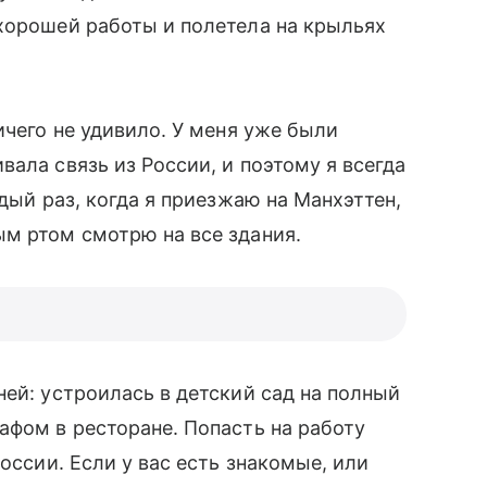
хорошей работы и полетела на крыльях
ичего не удивило. У меня уже были
вала связь из России, и поэтому я всегда
дый раз, когда я приезжаю на Манхэттен,
м ртом смотрю на все здания.
й: устроилась в детский сад на полный
афом в ресторане. Попасть на работу
России. Если у вас есть знакомые, или