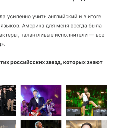
ла усиленно учить английский и в итоге
 языков. Америка для меня всегда была
актеры, талантливые исполнители — все
».
угих российсских звезд, которых знают