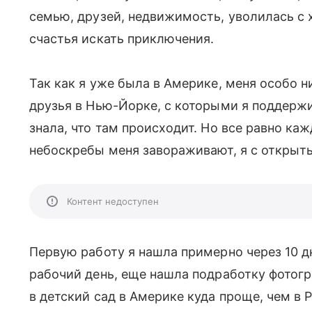
семью, друзей, недвижимость, уволилась с 
счастья искать приключения.
Так как я уже была в Америке, меня особо н
друзья в Нью-Йорке, с которыми я поддержи
знала, что там происходит. Но все равно каж
небоскребы меня завораживают, я с открыты
Контент недоступен
Первую работу я нашла примерно через 10 дне
рабочий день, еще нашла подработку фотогр
в детский сад в Америке куда проще, чем в 