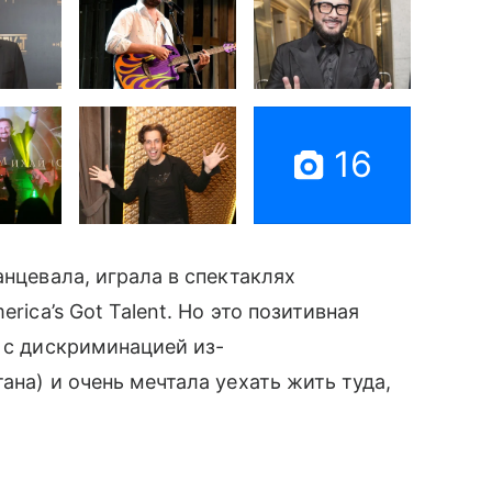
16
анцевала, играла в спектаклях
rica’s Got Talent. Но это позитивная
 с дискриминацией из-
ана) и очень мечтала уехать жить туда,