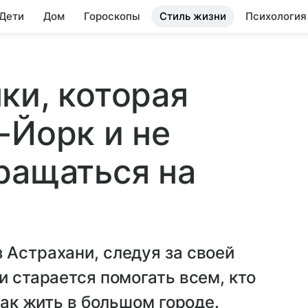
 Дети
Дом
Гороскопы
Стиль жизни
Психология
ки, которая
-Йорк и не
ращаться на
 Астрахани, следуя за своей
и старается помогать всем, кто
как жить в большом городе.