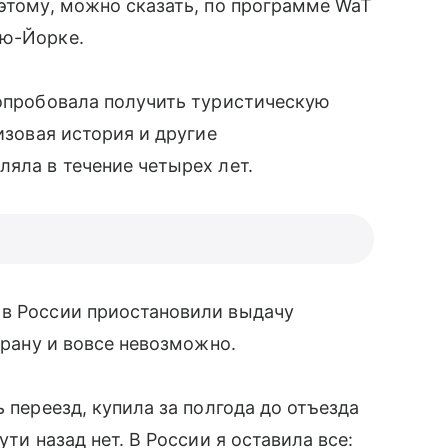
оэтому, можно сказать, по программе WaT
ю-Йорке.
попробовала получить туристическую
изовая история и другие
ляла в течение четырех лет.
 в России приостановили выдачу
трану и вовсе невозможно.
ь переезд, купила за полгода до отъезда
ути назад нет. В России я оставила все: