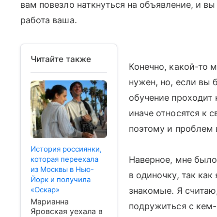
вам повезло наткнуться на объявление, и в
работа ваша.
Читайте также
Конечно, какой-то 
нужен, но, если вы 
обучение проходит
иначе относятся к с
поэтому и проблем 
История россиянки,
которая переехала
Наверное, мне был
из Москвы в Нью-
в одиночку, так как 
Йорк и получила
«Оскар»
знакомые. Я считаю
Марианна
подружиться с кем-
Яровская уехала в