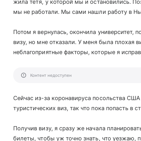
жила тетя, у которой мы и остановились. П
мы не работали. Мы сами нашли работу в Нь
Потом я вернулась, окончила университет, 
визу, но мне отказали. У меня была плохая в
неблагоприятные факторы, которые я исправ
Контент недоступен
Сейчас из-за коронавируса посольства США
туристических виз, так что пока попасть в с
Получив визу, я сразу же начала планироват
билеты, чтобы уж точно знать, что уезжаю, п