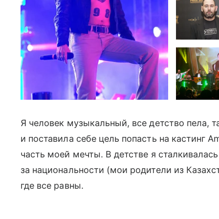
Я человек музыкальный, все детство пела, т
и поставила себе цель попасть на кастинг Ame
часть моей мечты. В детстве я сталкивалась
за национальности (мои родители из Казахст
где все равны.