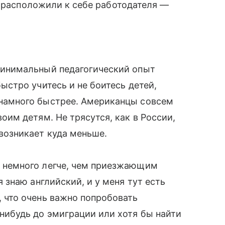
ы расположили к себе работодателя —
минимальный педагогический опыт
быстро учитесь и не боитесь детей,
 намного быстрее. Американцы совсем
воим детям. Не трясутся, как в России,
возникает куда меньше.
о немного легче, чем приезжающим
я знаю английский, и у меня тут есть
, что очень важно попробовать
нибудь до эмиграции или хотя бы найти