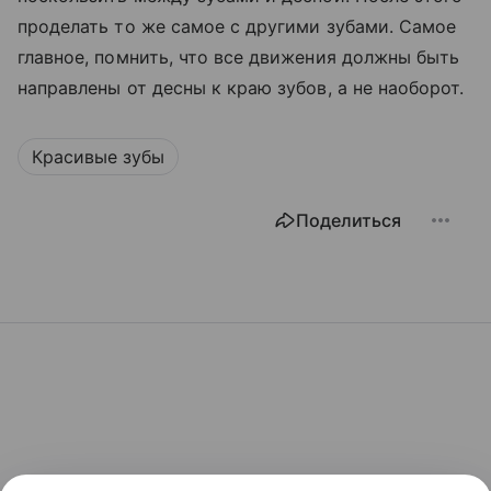
проделать то же самое с другими зубами. Самое
главное, помнить, что все движения должны быть
направлены от десны к краю зубов, а не наоборот.
Красивые зубы
Поделиться