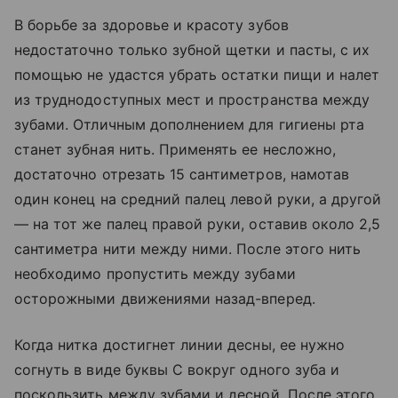
В борьбе за здоровье и красоту зубов
недостаточно только зубной щетки и пасты, с их
помощью не удастся убрать остатки пищи и налет
из труднодоступных мест и пространства между
зубами. Отличным дополнением для гигиены рта
станет зубная нить. Применять ее несложно,
достаточно отрезать 15 сантиметров, намотав
один конец на средний палец левой руки, а другой
— на тот же палец правой руки, оставив около 2,5
сантиметра нити между ними. После этого нить
необходимо пропустить между зубами
осторожными движениями назад-вперед.
Когда нитка достигнет линии десны, ее нужно
согнуть в виде буквы С вокруг одного зуба и
поскользить между зубами и десной. После этого