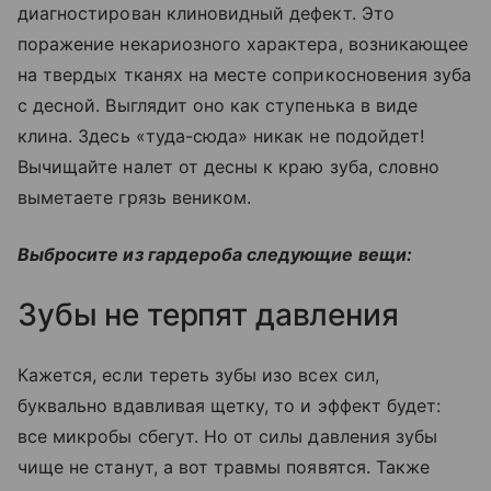
диагностирован клиновидный дефект. Это
поражение некариозного характера, возникающее
на твердых тканях на месте соприкосновения зуба
с десной. Выглядит оно как ступенька в виде
клина. Здесь «туда-сюда» никак не подойдет!
Вычищайте налет от десны к краю зуба, словно
выметаете грязь веником.
Выбросите из гардероба следующие вещи:
Зубы не терпят давления
Кажется, если тереть зубы изо всех сил,
буквально вдавливая щетку, то и эффект будет:
все микробы сбегут. Но от силы давления зубы
чище не станут, а вот травмы появятся. Также