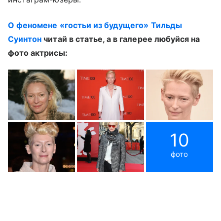
О феномене «гостьи из будущего» Тильды
Суинтон
читай в статье, а в галерее любуйся на
фото актрисы:
10
фото