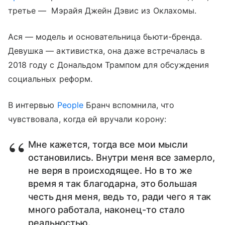
третье — Мэрайя Джейн Дэвис из Оклахомы.
Ася — модель и основательница бьюти-бренда.
Девушка — активистка, она даже встречалась в
2018 году с Дональдом Трампом для обсуждения
социальных реформ.
В интервью
People
Бранч вспомнила, что
чувствовала, когда ей вручали корону:
Мне кажется, тогда все мои мысли
остановились. Внутри меня все замерло,
не веря в происходящее. Но в то же
время я так благодарна, это большая
честь дня меня, ведь то, ради чего я так
много работала, наконец-то стало
реальностью.