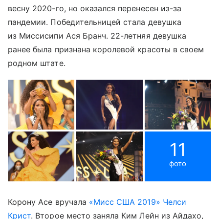
весну 2020-го, но оказался перенесен из-за
пандемии. Победительницей стала девушка
из Миссисипи Ася Бранч. 22-летняя девушка
ранее была признана королевой красоты в своем
родном штате.
11
фото
Корону Асе вручала
«Мисс США 2019» Челси
Крист
. Второе место заняла Ким Лейн из Айдахо,