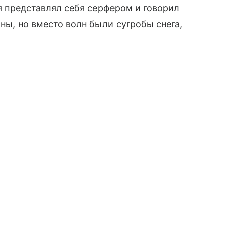
 я представлял себя серфером и говорил
лны, но вместо волн были сугробы снега,