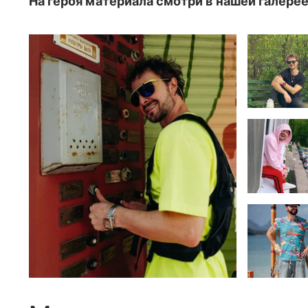
На героя материала смотри в нашей галерее