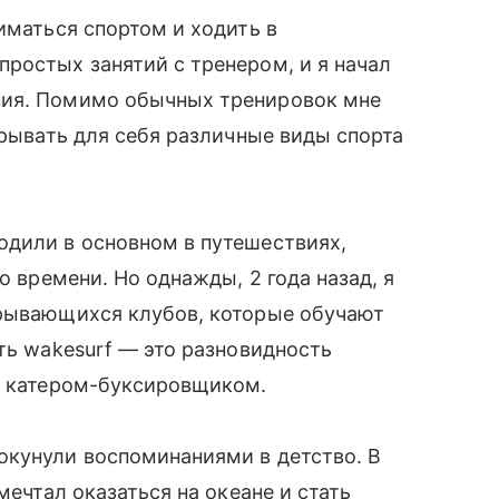
иматься спортом и ходить в
ростых занятий с тренером, и я начал
ния. Помимо обычных тренировок мне
крывать для себя различные виды спорта
одили в основном в путешествиях,
о времени. Но однажды, 2 года назад, я
крывающихся клубов, которые обучают
ть wakesurf — это разновидность
за катером-буксировщиком.
окунули воспоминаниями в детство. В
 мечтал оказаться на океане и стать