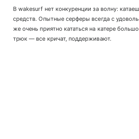
В wakesurf нет конкуренции за волну: катаеш
средств. Опытные серферы всегда с удовол
же очень приятно кататься на катере большои
трюк — все кричат, поддерживают.