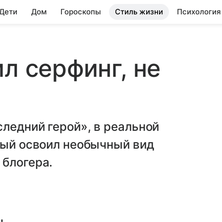
 Дети
Дом
Гороскопы
Стиль жизни
Психология
л серфинг, не
ледний герой», в реальной
рый освоил необычный вид
 блогера.