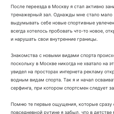
После переезда в Москву я стал активно зан
тренажерный зал. Однажды мне стало мало п
выдумывать себе новые спортивные увлече
всегда хотелось пробовать что-то новое, от
и нарушать свои внутренние границы.
Знакомства с новыми видами спорта происх
поскольку в Москве никогда не хватало на эт
увидел на просторах интернета рекламу от
водным видам спорта. Так я и начал осваива
серфинга, при котором спортсмен следует 
Помню те первые ощущения, которые сразу 
повседневной рутине я забыл, что в детстве