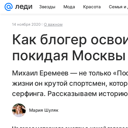
Звезды
Мода
Красота
Семья и
14 ноября 2020
О важном
Как блогер освои
покидая Москвы
Михаил Еремеев — не только «Пос
жизни он крутой спортсмен, кото
серфинга. Рассказываем историю
Мария Шуляк