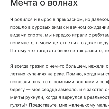
Мечта о волнах
Я родился и вырос в прекрасном, но далеко
прошло в суровых зимах и вечном ожидании
видами спорта, мы нередко играли с ребятам
понимаете, в моем детстве никто даже не д
Потому что тогда это было не так развито, те
Я всегда грезил о чем-то большем, нежели 
летних купаниях на реке. Помню, когда мы с
показали океан с огромными волнами и се
берегу — мое сердце замерло, и я захотел 
мечты рухнули, когда я вернулся в реальнос
гулять!» Представьте, мне маленькому мальч