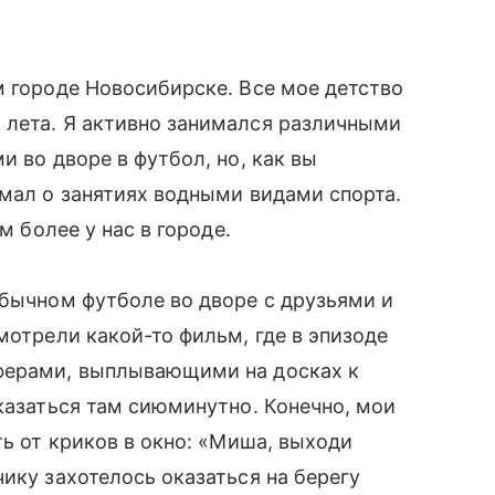
м городе Новосибирске. Все мое детство
 лета. Я активно занимался различными
и во дворе в футбол, но, как вы
умал о занятиях водными видами спорта.
м более у нас в городе.
обычном футболе во дворе с друзьями и
мотрели какой-то фильм, где в эпизоде
рферами, выплывающими на досках к
оказаться там сиюминутно. Конечно, мои
ть от криков в окно: «Миша, выходи
ику захотелось оказаться на берегу