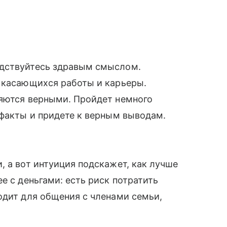
одствуйтесь здравым смыслом.
, касающихся работы и карьеры.
яются верными. Пройдет немного
 факты и придете к верным выводам.
, а вот интуиция подскажет, как лучше
ее с деньгами: есть риск потратить
одит для общения с членами семьи,