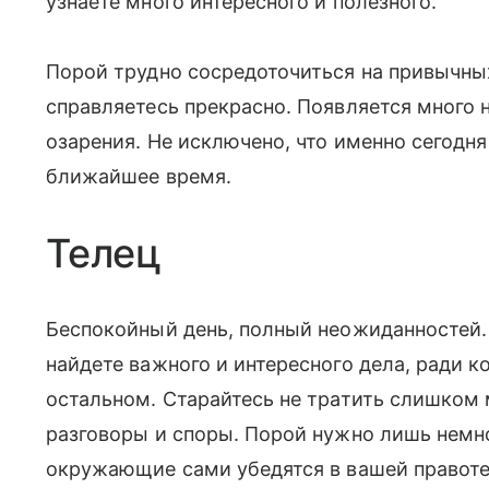
узнаете много интересного и полезного.
Порой трудно сосредоточиться на привычны
справляетесь прекрасно. Появляется много 
озарения. Не исключено, что именно сегодня 
ближайшее время.
Телец
Беспокойный день, полный неожиданностеи
найдете важного и интересного дела, ради 
остальном. Старайтесь не тратить слишком
разговоры и споры. Порой нужно лишь немн
окружающие сами убедятся в вашей правоте