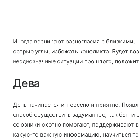
Иногда возникают разногласия с близкими, н
острые углы, избежать конфликта. Будет во
неоднозначные ситуации прошлого, положит
Дева
День начинается интересно и приятно. Появ
способ осуществить задуманное, как бы ни 
союзники охотно помогают, поддерживают в
какую-то важную информацию, научиться том