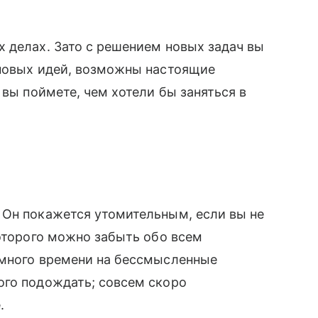
х делах. Зато с решением новых задач вы
новых идей, возможны настоящие
вы поймете, чем хотели бы заняться в
̆. Он покажется утомительным, если вы не
которого можно забыть обо всем
 много времени на бессмысленные
ого подождать; совсем скоро
.