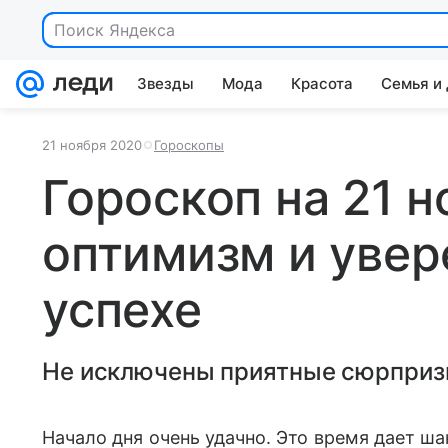
Поиск Яндекса
Звезды
Мода
Красота
Семья и
21 ноября 2020
Гороскопы
Гороскоп на 21 н
оптимизм и увер
успехе
Не исключены приятные сюрприз
Начало дня очень удачно. Это время дает ш