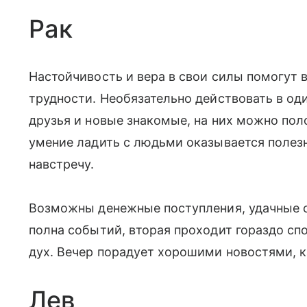
Рак
Настойчивость и вера в свои силы помогут 
трудности. Необязательно действовать в о
друзья и новые знакомые, на них можно пол
умение ладить с людьми оказывается полезн
навстречу.
Возможны денежные поступления, удачные с
полна событий, вторая проходит гораздо сп
дух. Вечер порадует хорошими новостями, к
Лев