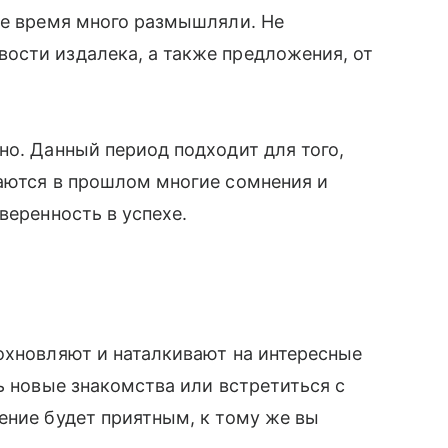
ее время много размышляли. Не
ости издалека, а также предложения, от
но. Данный период подходит для того,
таются в прошлом многие сомнения и
веренность в успехе.
дохновляют и наталкивают на интересные
ь новые знакомства или встретиться с
ение будет приятным, к тому же вы