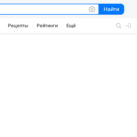
Найти
Найти
Рецепты
Рейтинги
Ещё