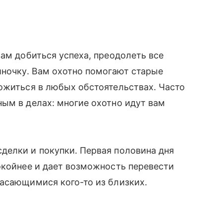
вам добиться успеха, преодолеть все
диночку. Вам охотно помогают старые
ожиться в любых обстоятельствах. Часто
ым в делах: многие охотно идут вам
делки и покупки. Первая половина дня
окойнее и дает возможность перевести
асающимися кого-то из близких.