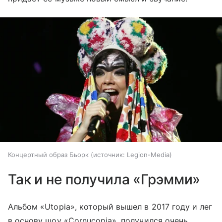
Концертный образ Бьорк
источник:
Legion-Media
Так и не получила «Грэмми»
Альбом «Utopia», который вышел в 2017 году и лег
в основу шоу «Cornucopia», получился очень