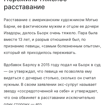
расставание
Расставание с американским художником Мэтью
Барни, ее фактическим мужем и отцом ее дочери
Изадоры, далось Бьорк очень тяжело. Пара была
вместе 13 лет, и разрыв отношений был, по
признанию певицы, «самым болезненным опытом»,
который ей приходилось переживать.
Вдобавок Барлоу в 2015 году подал на Бьорк в суд
— он утверждал, что певица не позволяла ему
видеться с дочерью столько, сколько он считал
нужным. В своем заявлении экс-супруг называет
звезду «сосредоточенной на себе» и утверждает,
что она обвиняет в расставании исключительно
одну сторону — его.