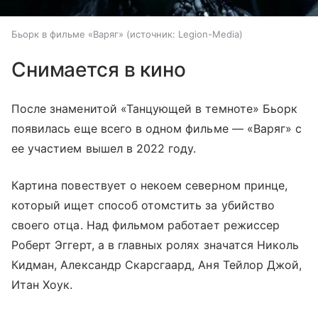
Бьорк в фильме «Варяг»
источник:
Legion-Media
Снимается в кино
После знаменитой «Танцующей в темноте» Бьорк
появилась еще всего в одном фильме — «Варяг» с
ее участием вышел в 2022 году.
Картина повествует о некоем северном принце,
который ищет способ отомстить за убийство
своего отца. Над фильмом работает режиссер
Роберт Эггерт, а в главных ролях значатся Николь
Кидман, Александр Скарсгаард, Аня Тейлор Джой,
Итан Хоук.