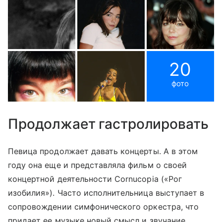
20
фото
Продолжает гастролировать
Певица продолжает давать концерты. А в этом
году она еще и представляла фильм о своей
концертной деятельности Cornucopia («Рог
изобилия»). Часто исполнительница выступает в
сопровождении симфонического оркестра, что
придает ее музыке новый смысл и звучание.