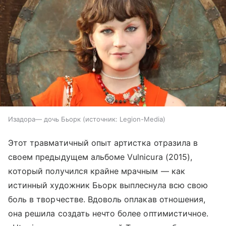
Изадора— дочь Бьорк
источник:
Legion-Media
Этот травматичный опыт артистка отразила в
своем предыдущем альбоме Vulnicura (2015),
который получился крайне мрачным — как
истинный художник Бьорк выплеснула всю свою
боль в творчестве. Вдоволь оплакав отношения,
она решила создать нечто более оптимистичное.