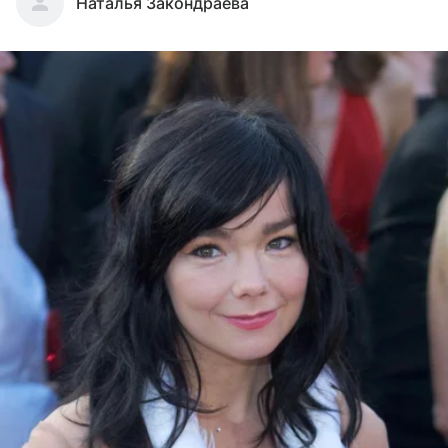
Наталья Закондраева