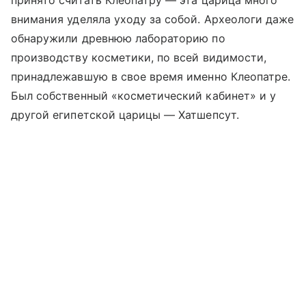
принято считать Клеопатру — эта царица много
внимания уделяла уходу за собой. Археологи даже
обнаружили древнюю лабораторию по
производству косметики, по всей видимости,
принадлежавшую в свое время именно Клеопатре.
Был собственный «косметический кабинет» и у
другой египетской царицы — Хатшепсут.