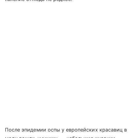
После эпидемии оспы у европейских красавиц в