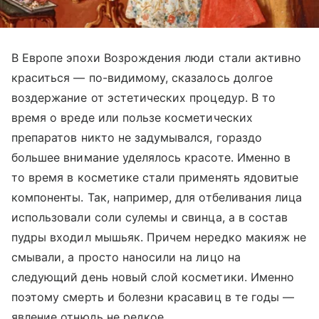
В Европе эпохи Возрождения люди стали активно
краситься — по-видимому, сказалось долгое
воздержание от эстетических процедур. В то
время о вреде или пользе косметических
препаратов никто не задумывался, гораздо
большее внимание уделялось красоте. Именно в
то время в косметике стали применять ядовитые
компоненты. Так, например, для отбеливания лица
использовали соли сулемы и свинца, а в состав
пудры входил мышьяк. Причем нередко макияж не
смывали, а просто наносили на лицо на
следующий день новый слой косметики. Именно
поэтому смерть и болезни красавиц в те годы —
явление отнюдь не редкое.