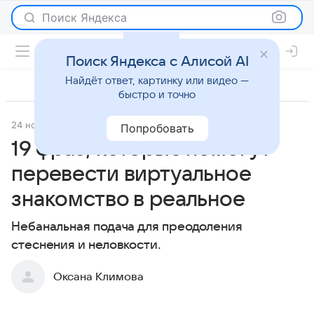
Поиск Яндекса
Поиск Яндекса с Алисой AI
Найдёт ответ, картинку или видео —
быстро и точно
24 ноября 2020
Отношения
Попробовать
19 фраз, которые помогут
перевести виртуальное
знакомство в реальное
Небанальная подача для преодоления
стеснения и неловкости.
Оксана Климова