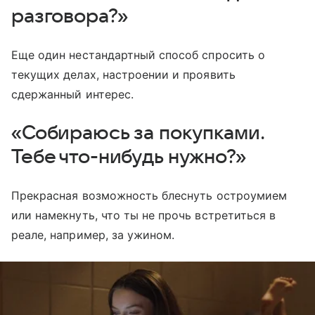
разговора?»
Еще один нестандартный способ спросить о
текущих делах, настроении и проявить
сдержанный интерес.
«Собираюсь за покупками.
Тебе что-нибудь нужно?»
Прекрасная возможность блеснуть остроумием
или намекнуть, что ты не прочь встретиться в
реале, например, за ужином.