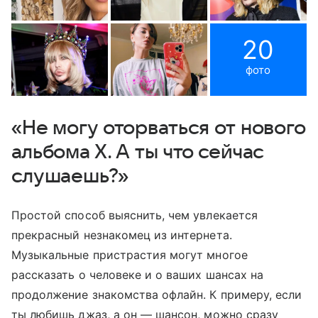
20
фото
«Не могу оторваться от нового
альбома Х. А ты что сейчас
слушаешь?»
Простой способ выяснить, чем увлекается
прекрасный незнакомец из интернета.
Музыкальные пристрастия могут многое
рассказать о человеке и о ваших шансах на
продолжение знакомства офлайн. К примеру, если
ты любишь джаз, а он — шансон, можно сразу