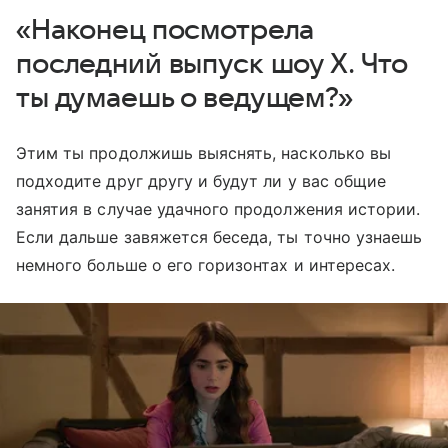
«Наконец посмотрела
последний выпуск шоу Х. Что
ты думаешь о ведущем?»
Этим ты продолжишь выяснять, насколько вы
подходите друг другу и будут ли у вас общие
занятия в случае удачного продолжения истории.
Если дальше завяжется беседа, ты точно узнаешь
немного больше о его горизонтах и интересах.