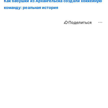
Как бабушки из Архангельска создали хоккейную
команду: реальная история
Поделиться