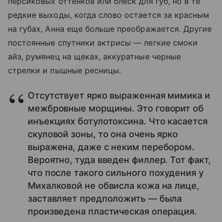
персиковых оттенков или блеск для губ, но в те
редкие выходы, когда слово остается за красным
на губах, Анна еще больше преображается. Другие
постоянные спутники актрисы — легкие смоки
айз, румянец на щеках, аккуратные черные
стрелки и пышные ресницы.
Отсутствует ярко выраженная мимика и
межбровные морщины. Это говорит об
инъекциях ботулотоксина. Что касается
скуловой зоны, то она очень ярко
выражена, даже с неким перебором.
Вероятно, туда введен филлер. Тот факт,
что после такого сильного похудения у
Михалковой не обвисла кожа на лице,
заставляет предположить — была
произведена пластическая операция.