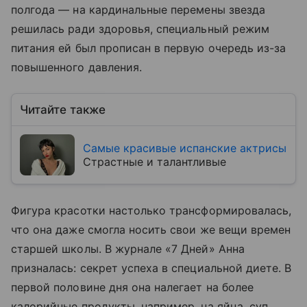
полгода — на кардинальные перемены звезда
решилась ради здоровья, специальный режим
питания ей был прописан в первую очередь из-за
повышенного давления.
Читайте также
Самые красивые испанские актрисы
Страстные и талантливые
Фигура красотки настолько трансформировалась,
что она даже смогла носить свои же вещи времен
старшей школы. В журнале «7 Дней» Анна
призналась: секрет успеха в специальной диете. В
первой половине дня она налегает на более
калорийные продукты, например, на яйца, суп,