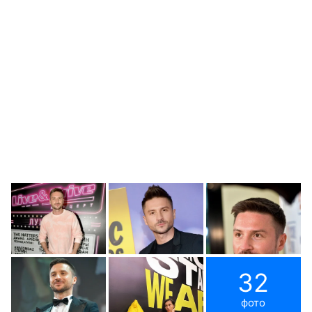
32
фото