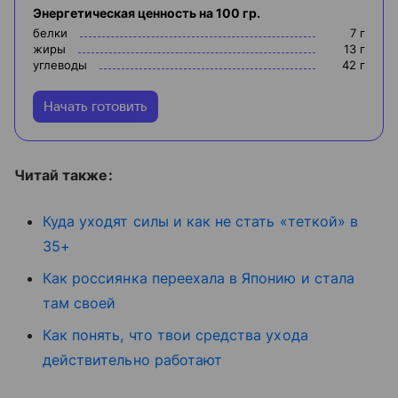
Энергетическая ценность на 100 гр.
белки
7
г
жиры
13
г
углеводы
42
г
Начать готовить
Читай также:
Куда уходят силы и как не стать «теткой» в
35+
Как россиянка переехала в Японию и стала
там своей
Как понять, что твои средства ухода
действительно работают