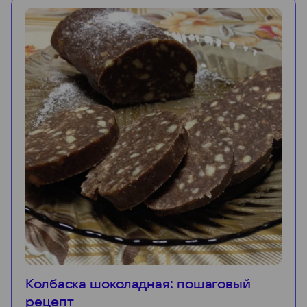
Колбаска шоколадная: пошаговый
рецепт