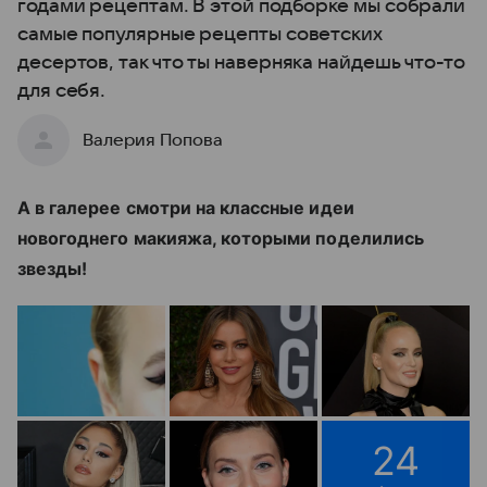
годами рецептам. В этой подборке мы собрали
самые популярные рецепты советских
десертов, так что ты наверняка найдешь что-то
для себя.
Валерия Попова
А в галерее смотри на классные идеи
новогоднего макияжа, которыми поделились
звезды!
24