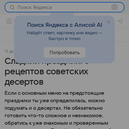
Поиск Яндекса
Поиск Яндекса с Алисой AI
Найдёт ответ, картинку или видео —
быстро и точно
11 декабря 2020
Красота
Попробовать
Сладкий праздник: 5
рецептов советских
десертов
Если с основным меню на предстоящие
праздники ты уже определилась, можно
подумать и о десертах. Не обязательно
готовить что-то сложное и незнакомое,
обратись к уже знакомым и проверенным