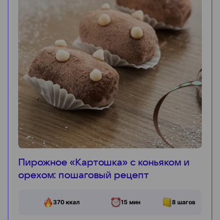
Пирожное «Картошка» с коньяком и
орехом: пошаговый рецепт
370
ккал
15 мин
8
шагов