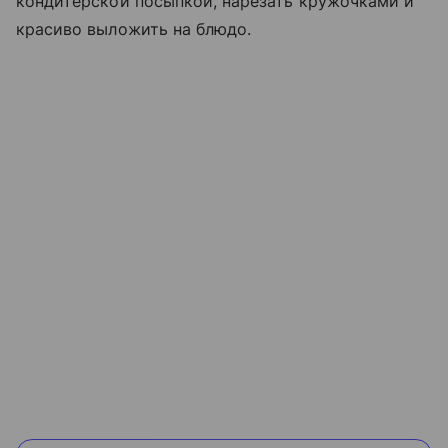
кондитерской посыпкой, нарезать кружочками и
красиво выложить на блюдо.