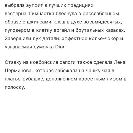
выбрала аутфит в лучших традициях
вестерна. Гимнастка блеснула в расслабленном
образе с джинсами-клеш в духе восьмидесятых,
пуловером в клетку аргайл и брутальных казаках.
Завершили лук детали: эффектное колье-чокер и
узнаваемая сумочка Dior.
Ставку на ковбойские сапоги также сделала Лена
Перминова, которая забежала на чашку чая в
платье-рубашке, дополненном корсетным лифом в
полоску.