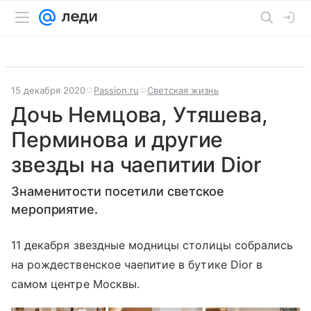
15 декабря 2020
Passion.ru
Светская жизнь
Дочь Немцова, Утяшева,
Перминова и другие
звезды на чаепитии Dior
Знаменитости посетили светское
мероприятие.
11 декабря звездные модницы столицы собрались
на рождественское чаепитие в бутике Dior в
самом центре Москвы.