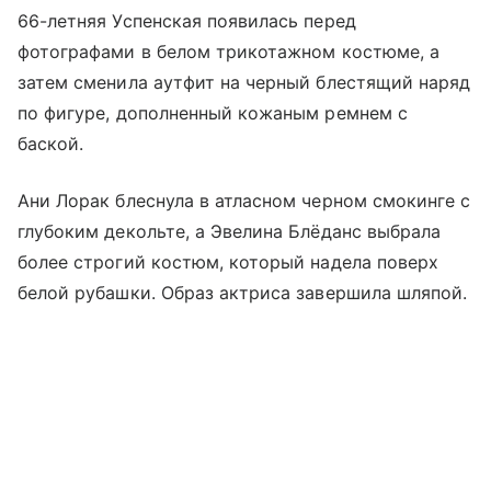
66-летняя Успенская появилась перед
фотографами в белом трикотажном костюме, а
затем сменила аутфит на черный блестящий наряд
по фигуре, дополненный кожаным ремнем с
баской.
Ани Лорак блеснула в атласном черном смокинге с
глубоким декольте, а Эвелина Блёданс выбрала
более строгий костюм, который надела поверх
белой рубашки. Образ актриса завершила шляпой.