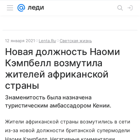
12 января 2021
Lenta.Ru
Светская жизнь
Новая должность Наоми
Кэмпбелл возмутила
жителей африканской
страны
Знаменитость была назначена
туристическим амбассадором Кении.
Жители африканской страны возмутились в сети
из-за новой должности британской супермодели
Наоми Кэмпбелл. Негативные комментарии