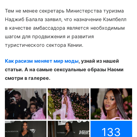
Тем не менее секретарь Министерства туризма
Наджиб Балала заявил, что назначение Кэмпбелл
в качестве амбассадора является необходимым
шагом для продвижения и развития
туристического сектора Кении.
Как расизм меняет мир моды
, узнай из нашей
статьи. А на самые сексуальные образы Наоми
смотри в галерее.
133