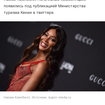
появились под публикацией Министерства
туризма Кении в твиттере.
Наоми Кэмпбелл. Источник: legion-media.ru