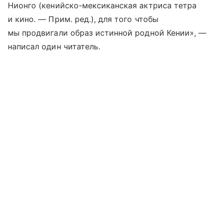
Нионго (кенийско-мексиканская актриса тетра
и кино. — Прим. ред.), для того чтобы
мы продвигали образ истинной родной Кении», —
написал один читатель.