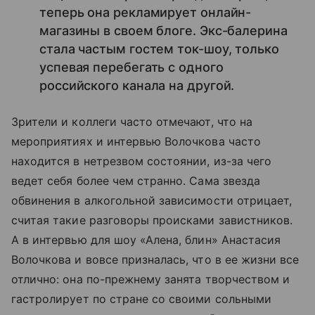
теперь она рекламирует онлайн-
магазины в своем блоге. Экс-балерина
стала частым гостем ток-шоу, только
успевая перебегать с одного
российского канала на другой.
Зрители и коллеги часто отмечают, что на
мероприятиях и интервью Волочкова часто
находится в нетрезвом состоянии, из-за чего
ведет себя более чем странно. Сама звезда
обвинения в алкогольной зависимости отрицает,
считая такие разговоры происками завистников.
А в интервью для шоу «Алена, блин» Анастасия
Волочкова и вовсе призналась, что в ее жизни все
отлично: она по-прежнему занята творчеством и
гастролирует по стране со своими сольными