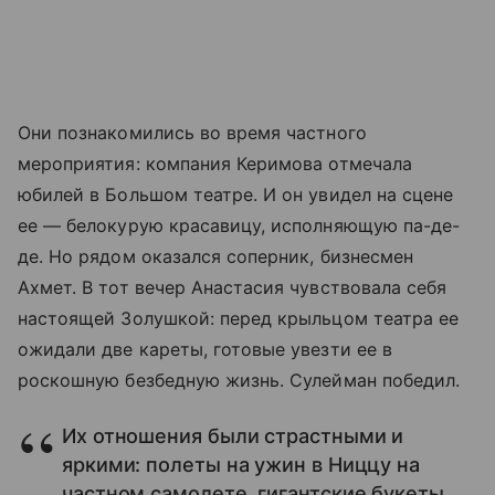
Они познакомились во время частного
мероприятия: компания Керимова отмечала
юбилей в Большом театре. И он увидел на сцене
ее — белокурую красавицу, исполняющую па-де-
де. Но рядом оказался соперник, бизнесмен
Ахмет. В тот вечер Анастасия чувствовала себя
настоящей Золушкой: перед крыльцом театра ее
ожидали две кареты, готовые увезти ее в
роскошную безбедную жизнь. Сулейман победил.
Их отношения были страстными и
яркими: полеты на ужин в Ниццу на
частном самолете, гигантские букеты