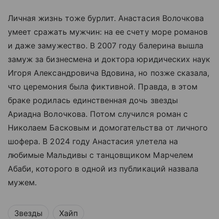
Личная жизнь тоже бурлит. Анастасия Волочкова
умеет сражать мужчин: на ее счету море романов
и даже замужество. В 2007 году балерина вышла
замуж за бизнесмена и доктора юридических наук
Игоря Александровича Вдовина, но позже сказала,
что церемония была фиктивной. Правда, в этом
браке родилась единственная дочь звезды
Ариадна Волочкова. Потом случился роман с
Николаем Басковым и домогательства от личного
шофера. В 2024 году Анастасия улетела на
любимые Мальдивы с танцовщиком Марчелем
Абаби, которого в одной из публикаций назвала
мужем.
Звезды
Хайп