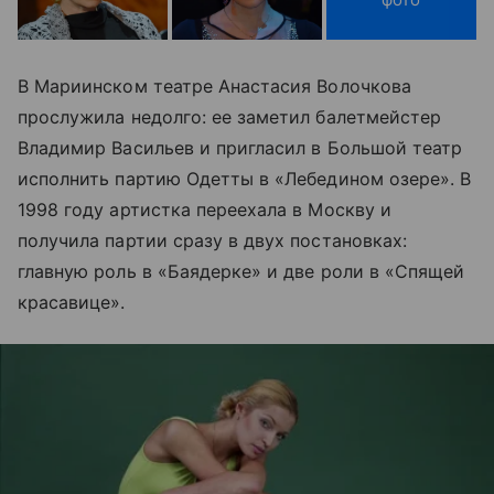
В Мариинском театре Анастасия Волочкова
прослужила недолго: ее заметил балетмейстер
Владимир Васильев и пригласил в Большой театр
исполнить партию Одетты в «Лебедином озере». В
1998 году артистка переехала в Москву и
получила партии сразу в двух постановках:
главную роль в «Баядерке» и две роли в «Спящей
красавице».