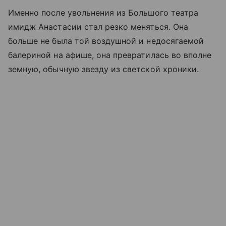
Именно после увольнения из Большого театра
имидж Анастасии стал резко меняться. Она
больше не была той воздушной и недосягаемой
балериной на афише, она превратилась во вполне
земную, обычную звезду из светской хроники.