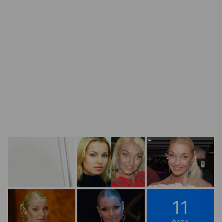
11
фото