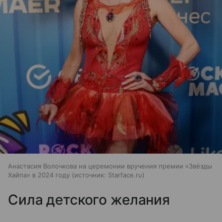
Анастасия Волочкова на церемонии вручения премии «Звёзды
Хайпа» в 2024 году
источник:
Starface.ru
Сила детского желания