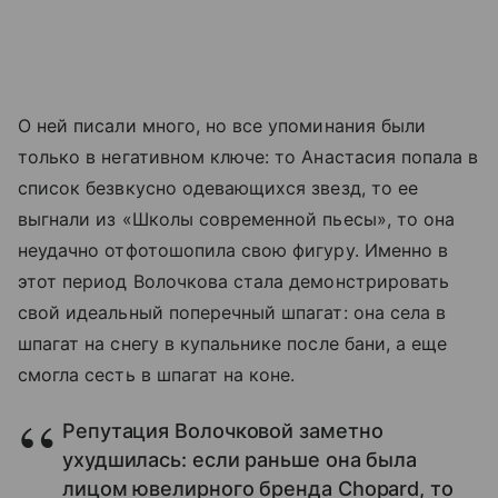
О ней писали много, но все упоминания были
только в негативном ключе: то Анастасия попала в
список безвкусно одевающихся звезд, то ее
выгнали из «Школы современной пьесы», то она
неудачно отфотошопила свою фигуру. Именно в
этот период Волочкова стала демонстрировать
свой идеальный поперечный шпагат: она села в
шпагат на снегу в купальнике после бани, а еще
смогла сесть в шпагат на коне.
Репутация Волочковой заметно
ухудшилась: если раньше она была
лицом ювелирного бренда Chopard, то