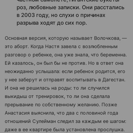
роз, любовные записки. Они расстались
в 2003 году, но слухи о причинах
разрыва ходят до сих пор.
Основная версия, которую называет Волочкова, —
это аборт. Когда Настя завела с возлюбленным
разговор о ребенке, она уже знала, что беременна.
Ей казалось, он был бы не против. Но в ответ она
неожиданно услышала: если ребенок родится, его
у нее заберут и отправят воспитывать в Дагестан.
И она не решилась на роды: то ли случился
выкидыш от тренировок, то ли она сделала
прерывание по собственному желанию. Позже
Анастасия выяснила, что два с половиной года
отношений Сулейман следил за каждым ее шагом:
даже в ее квартире была установлена прослушка.