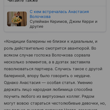
Читайте также
С кем встречалась Анастасия
Волочкова
Сулейман Керимов, Джим Керри и
другие
«Кондиции балерины не близки к идеальным, и
роль действительно смотрится авантюрой. Во
всяком случае госпожа Волочкова сорвала
несколько элементов, а в дуэтах заставила
поволноваться партнера. Случись такое с другой
балериной, впору было говорить о неудаче.
Однако Анастасия — особая статья. Умению
держать лицо народная любимица способна
поучить любого из виртуозных коллег. Рядом
могут вовсю стараться честолюбивые девочки, но,