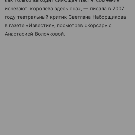
как только выходит сияющая Настя, сомнения
исчезают: королева здесь она», — писала в 2007
году театральный критик Светлана Наборщикова
в газете «Известия», посмотрев «Корсар» с
Анастасией Волочковой.