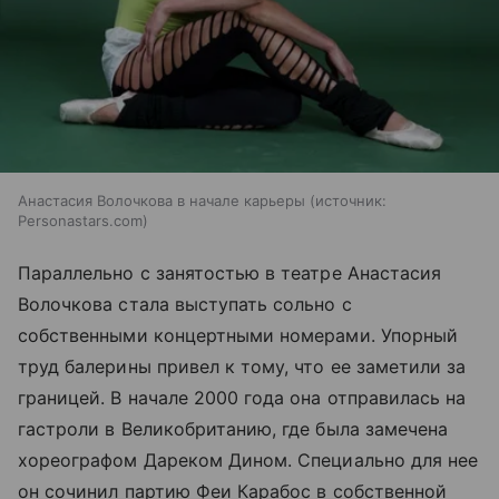
Анастасия Волочкова в начале карьеры
источник:
Personastars.com
Параллельно с занятостью в театре Анастасия
Волочкова стала выступать сольно с
собственными концертными номерами. Упорный
труд балерины привел к тому, что ее заметили за
границей. В начале 2000 года она отправилась на
гастроли в Великобританию, где была замечена
хореографом Дареком Дином. Специально для нее
он сочинил партию Феи Карабос в собственной