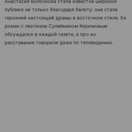
Анастасия Волочкова стала известна широкой
публике не только благодаря балету: она стала
героиней настоящей драмы в восточном стиле. Ее
роман с лезгином Сулейманом Керимовым
обсуждался в каждой газете, а про их
расставание говорили даже по телевидению.