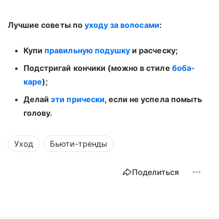
Лучшие советы по
уходу за волосами
:
Купи
правильную подушку
и расческу;
Подстригай кончики (можно в стиле
боба-
каре
);
Делай
эти прически
, если не успела помыть
голову.
Уход
Бьюти-тренды
Поделиться