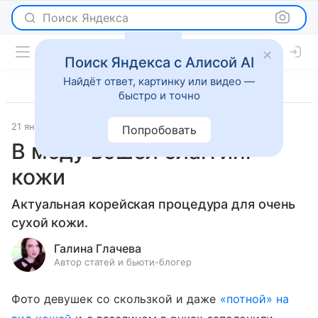
Поиск Яндекса
Поиск Яндекса с Алисой AI
Найдёт ответ, картинку или видео —
быстро и точно
21 января 2021
Красота
Попробовать
В моду вошел слаггинг
кожи
Актуальная корейская процедура для очень
сухой кожи.
Галина Глачева
Автор статей и бьюти-блогер
Фото девушек со скользкой и даже
«потной» на