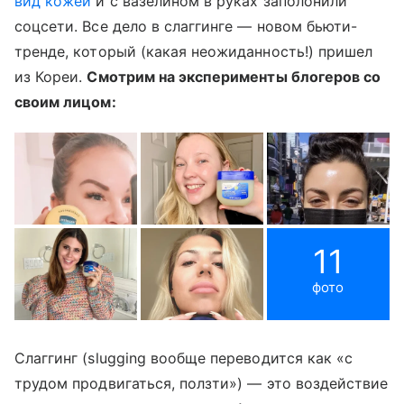
вид кожей
и с вазелином в руках заполонили
соцсети. Все дело в слаггинге — новом бьюти-
тренде, который (какая неожиданность!) пришел
из Кореи.
Смотрим на эксперименты блогеров со
своим лицом:
11
фото
Слаггинг (slugging вообще переводится как «с
трудом продвигаться, ползти») — это воздействие