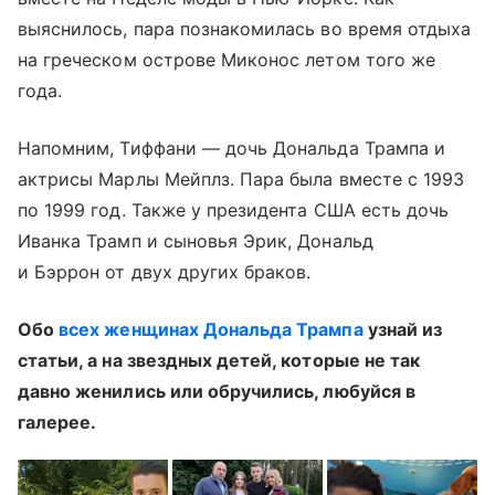
выяснилось, пара познакомилась во время отдыха
на греческом острове Миконос летом того же
года.
Напомним, Тиффани — дочь Дональда Трампа и
актрисы Марлы Мейплз. Пара была вместе с 1993
по 1999 год. Также у президента США есть дочь
Иванка Трамп и сыновья Эрик, Дональд
и Бэррон от двух других браков.
Обо
всех женщинах Дональда Трампа
узнай из
статьи, а на звездных детей, которые не так
давно женились или обручились, любуйся в
галерее.