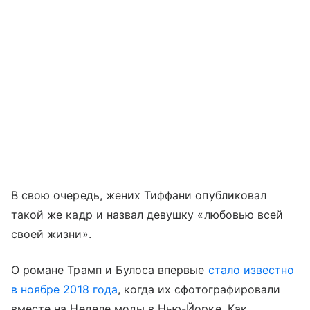
В свою очередь, жених Тиффани опубликовал
такой же кадр и назвал девушку «любовью всей
своей жизни».
О романе Трамп и Булоса впервые
стало известно
в ноябре 2018 года
, когда их сфотографировали
вместе на Неделе моды в Нью-Йорке. Как