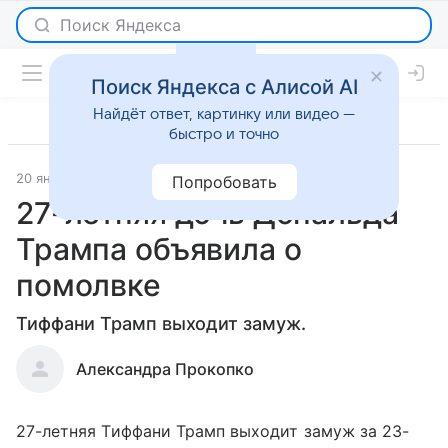
Поиск Яндекса с Алисой AI
Найдёт ответ, картинку или видео —
быстро и точно
20 января 2021
Светская жизнь
Попробовать
27-летняя дочь Дональда
Трампа объявила о
помолвке
Тиффани Трамп выходит замуж.
Александра Прокопко
27-летняя Тиффани Трамп выходит замуж за 23-