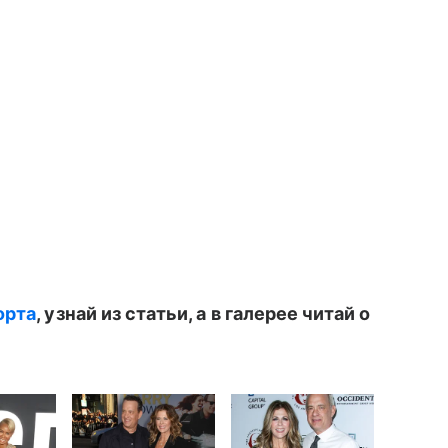
орта
, узнай из статьи, а в галерее читай о