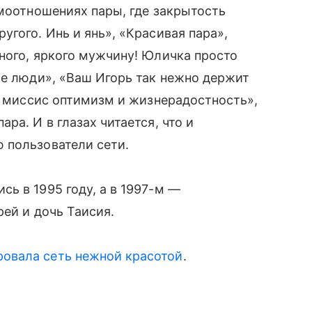
имоотношениях пары, где закрытость
гого. Инь и янь», «Красивая пара»,
ьного, яркого мужчину! Юличка просто
ые люди», «Ваш Игорь так нежно держит
я, миссис оптимизм и жизнерадостность»,
ра. И в глазах читается, что и
 пользователи сети.
ь в 1995 году, а в 1997-м —
ей и дочь Таисия.
ровала сеть нежной красотой
.