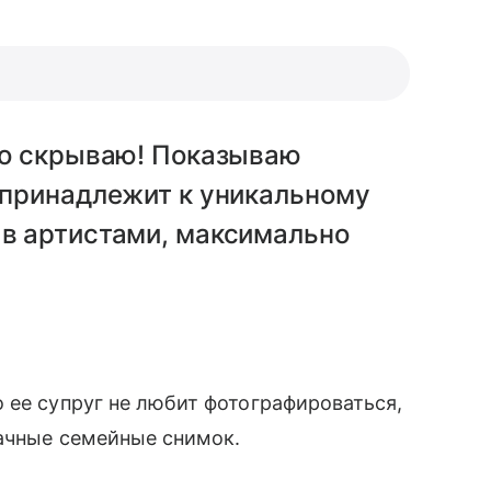
его скрываю! Показываю
ь принадлежит к уникальному
тав артистами, максимально
 ее супруг не любит фотографироваться,
ачные семейные снимок.