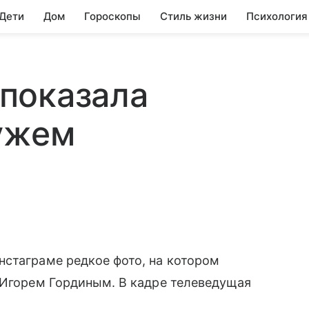
 Дети
Дом
Гороскопы
Стиль жизни
Психология
показала
мужем
нстаграме редкое фото, на котором
 Игорем Гординым. В кадре телеведущая