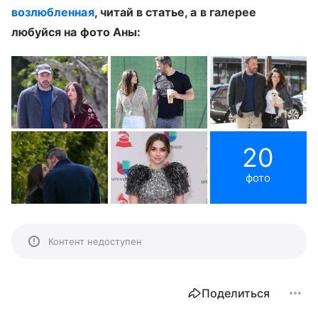
возлюбленная
, читай в статье, а в галерее
любуйся на фото Аны:
20
фото
Контент недоступен
Поделиться