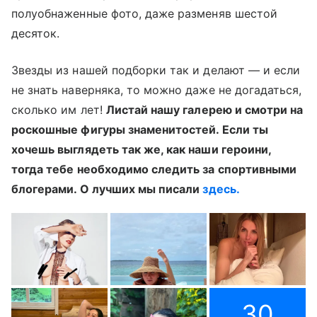
полуобнаженные фото, даже разменяв шестой
десяток.
Звезды из нашей подборки так и делают — и если
не знать наверняка, то можно даже не догадаться,
сколько им лет!
Листай нашу галерею и смотри на
роскошные фигуры знаменитостей. Если ты
хочешь выглядеть так же, как наши героини,
тогда тебе необходимо следить за спортивными
блогерами. О лучших мы писали
здесь.
30