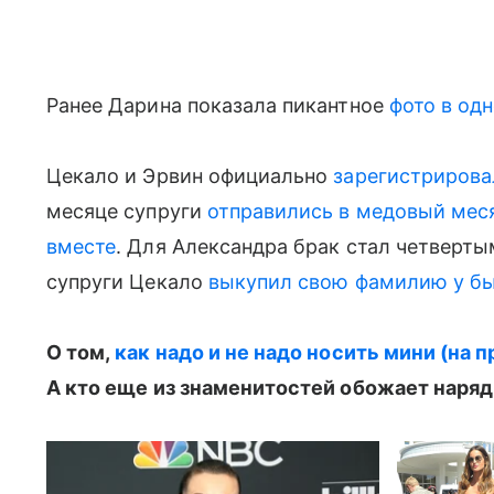
Ранее Дарина показала пикантное
фото в одн
Цекало и Эрвин официально
зарегистрирова
месяце супруги
отправились в медовый мес
вместе
. Для Александра брак стал четверт
супруги Цекало
выкупил свою фамилию у бы
О том,
как надо и не надо носить мини (на 
А кто еще из знаменитостей обожает наряд