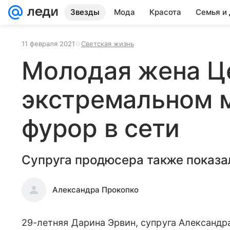
Звезды
Мода
Красота
Семья и
11 февраля 2021
Светская жизнь
Молодая жена Ц
экстремальном 
фурор в сети
Супруга продюсера также показал
Александра Прокопко
29-летняя Дарина Эрвин, супруга Александр