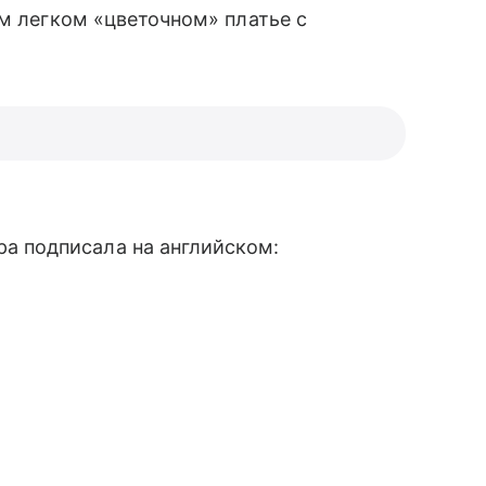
ом легком «цветочном» платье с
а подписала на английском: