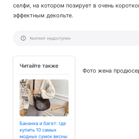
селфи, на котором позирует в очень коротк
эффектным декольте.
Контент недоступен
Читайте также
Фото жена продюсер
Бананка и багет: где
купить 10 самых
модных сумок весны