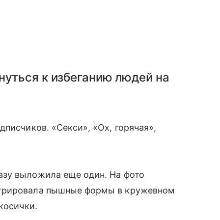
нуться к избеганию людей на
дписчиков. «Секси», «Ох, горячая»,
зу выложила еще один. На фото
стрировала пышные формы в кружевном
косички.