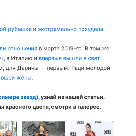
ой рубашке
и
экстремально похудела
.
ли отношения
в марте 2019-го. В том же
яц
в Италию и
впервые вышли в свет
ым, для Дарины — первым. Ради молодой
вшей жены
.
примере звезд)
, узнай из нашей статьи.
ы красного цвета, смотри в галерее.