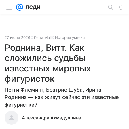
27 июля 2026
Леди Mail
История успеха
Роднина, Витт. Как
сложились судьбы
известных мировых
фигуристок
Пегги Флеминг, Беатрис Шуба, Ирина
Роднина — как живут сейчас эти известные
фигуристки?
Александра Ахмадуллина