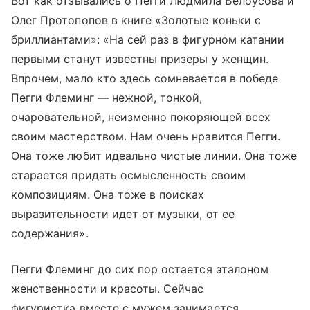
Вот как отзывались о Пегги Людмила Белоусова и
Олег Протопопов в книге «Золотые коньки с
бриллиантами»: «На сей раз в фигурном катании
первыми станут известны призеры у женщин.
Впрочем, мало кто здесь сомневается в победе
Пегги Флеминг — нежной, тонкой,
очаровательной, неизменно покоряющей всех
своим мастерством. Нам очень нравится Пегги.
Она тоже любит идеально чистые линии. Она тоже
старается придать осмысленность своим
композициям. Она тоже в поисках
выразительности идет от музыки, от ее
содержания».
Пегги Флеминг до сих пор остается эталоном
женственности и красоты. Сейчас
фигуристка вместе с мужем занимается