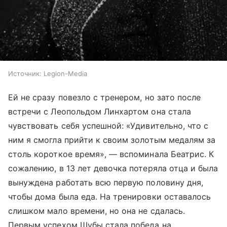
Источник:
Legion-Media
Ей не сразу повезло с тренером, но зато после
встречи с Леопольдом Линхартом она стала
чувствовать себя успешной: «Удивительно, что с
ним я смогла прийти к своим золотым медалям за
столь короткое время», — вспоминала Беатрис. К
сожалению, в 13 лет девочка потеряла отца и была
вынуждена работать всю первую половину дня,
чтобы дома была еда. На тренировки оставалось
слишком мало времени, но она не сдалась.
Первым успехом Шубы стала победа на