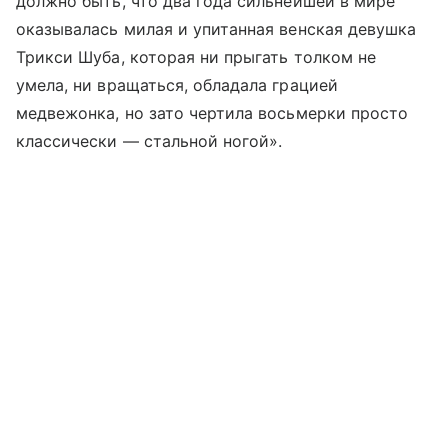
должно быть, что два года сильнейшей в мире
оказывалась милая и упитанная венская девушка
Трикси Шуба, которая ни прыгать толком не
умела, ни вращаться, обладала грацией
медвежонка, но зато чертила восьмерки просто
классически — стальной ногой».