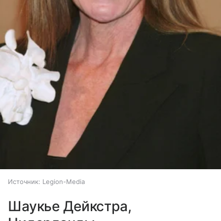
Источник:
Legion-Media
Шаукье Дейкстра,