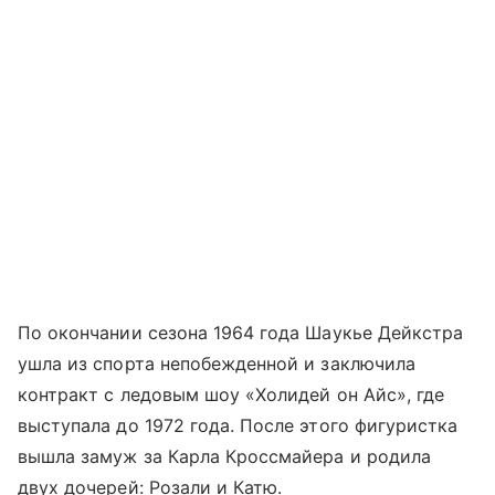
По окончании сезона 1964 года Шаукье Дейкстра
ушла из спорта непобежденной и заключила
контракт с ледовым шоу «Холидей он Айс», где
выступала до 1972 года. После этого фигуристка
вышла замуж за Карла Кроссмайера и родила
двух дочерей: Розали и Катю.