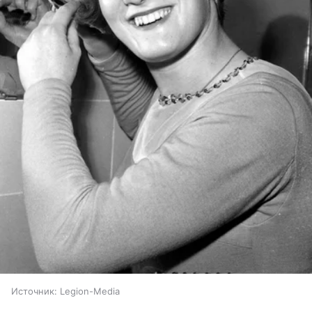
Источник:
Legion-Media