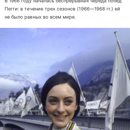
В 1966 году началась беспрерывная череда побед
Пегги: в течение трех сезонов (1966—1968 гг.) ей
не было равных во всем мире.