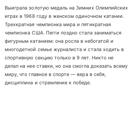
Выиграла золотую медаль на Зимних Олимпийских
играх в 1968 году в женском одиночном катании.
Трехкратная чемпионка мира и пятикратная
чемпионка США. Пегги поздно стала заниматься
фигурным катанием: она росла в небогатой и
многодетной семье журналиста и стала ходить в
спортивную секцию только в 9 лет. Никто не
делал на нее ставки, но она смогла доказать всему
миру, что главное в спорте — вера в себя,
дисциплина и стремление к победе.