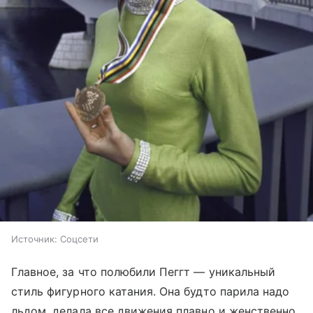
Источник:
Соцсети
Главное, за что полюбили Пеггт — уникальный
стиль фигурного катания. Она будто парила надо
льдом, делала все движения плавно и женственно,