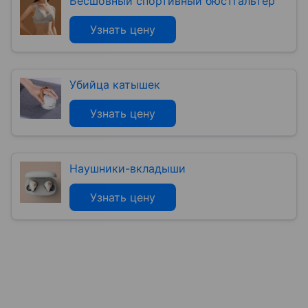
Бесшовный спортивный бюстгальтер
Узнать цену
Убийца катышек
Узнать цену
Наушники-вкладыши
Узнать цену