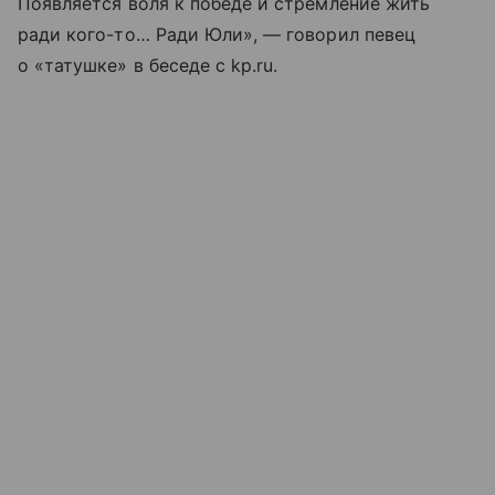
Появляется воля к победе и стремление жить
ради кого-то… Ради Юли», — говорил певец
о «татушке» в беседе с kp.ru.