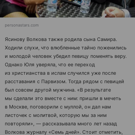
personastars.com
Ясинову Волкова также родила сына Самира.
Ходили слухи, что влюбленные тайно поженились
и молодой человек убедил певицу поменять веру.
Однако Юля уверяла, что ее переход
из христианства в ислам случился уже после
расставания с Парвизом. Тогда рядом с певицей
был совсем другой мужчина. «В результате
мы сделали это вместе с ним: пришли в мечеть
в Москве, поговорили с муллой, он дал нам
листочек с молитвой, которую мы за ним
повторяли», — рассказывала много лет назад
Волкова журналу «Семь дней». Стоит отметить,