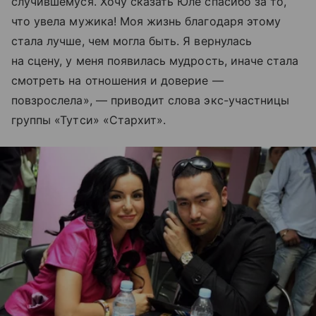
случившемуся. Хочу сказать Юле спасибо за то,
что увела мужика! Моя жизнь благодаря этому
стала лучше, чем могла быть. Я вернулась
на сцену, у меня появилась мудрость, иначе стала
смотреть на отношения и доверие —
повзрослела», — приводит слова экс-участницы
группы «Тутси» «Стархит».