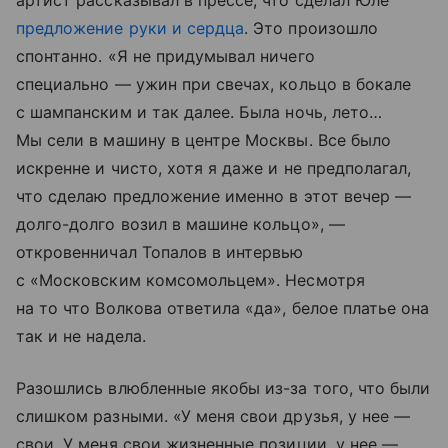
предложение руки и сердца
. Это произошло
спонтанно. «Я не придумывал ничего
специально — ужин при свечах, кольцо в бокале
с шампанским и так далее. Была ночь, лето…
Мы сели в машину в центре Москвы. Все было
искренне и чисто, хотя я даже и не предполагал,
что сделаю предложение именно в этот вечер —
долго-долго возил в машине кольцо», —
откровенничал Топалов в интервью
с «Московским комсомольцем». Несмотря
на то что Волкова ответила «да», белое платье она
так и не надела.
Разошлись влюбленные якобы из-за того, что были
слишком разными. «У меня свои друзья, у нее —
свои. У меня свои жизненные позиции, у нее —