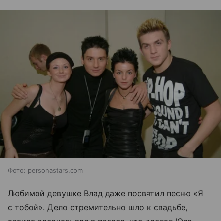
Фото: personastars.com
Любимой девушке Влад даже посвятил песню «Я
с тобой». Дело стремительно шло к свадьбе,
артист рассказывал в прессе, что сделал Юле