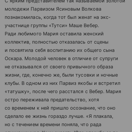
С ярким представителем так называемой золотой
молодежи Парвизом Ясиновым Волкова
познакомилась, когда тот был женат на экс-
участнице группы «Тутси» Маше Вебер.
Ради любимого Мария оставила женский
коллектив, полностью отказалась от сцены
и посвятила себя воспитанию их общего сына
Оскара. Молодой человек в отличие от супруги
не отказывался от своего привычного образа
жизни, где, конечно же, были тусовки и ночные
клубы. В одном из них Парвиз якобы и встретил
«татушку», после чего расстался с Вебер. Мария
остро переживала предательство, хотя
со временем к ней пришло осознание, что оно
сделало ее жизнь гораздо лучше. «Я плакала,
но с течением времени поняла, что рада