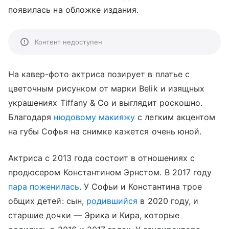
появилась на обложке издания.
Контент недоступен
На кавер-фото актриса позирует в платье с
цветочным рисунком от марки Belik и изящных
украшениях Tiffany & Co и выглядит роскошно.
Благодаря
нюдовому макияжу
с легким акцентом
на губы Софья на снимке кажется очень юной.
Актриса с 2013 года состоит в отношениях с
продюсером Константином Эрнстом. В 2017 году
пара поженилась
. У Софьи и Конcтантина трое
общих детей: сын,
родившийся
в 2020 году, и
старшие дочки — Эрика и Кира, которые