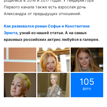
родились в 2016 и 2017 годах. У гендиректора
Первого канала также есть взрослая дочь
Александра от предыдущих отношений.
Как развивался роман Софьи и Константина
Эрнста
, узнай из нашей статьи. А на самых
красивых российских актрис любуйся в галерее.
105
фото