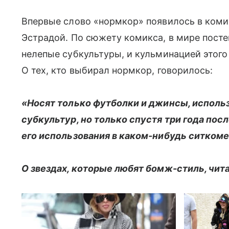
Впервые слово «нормкор» появилось в коми
Эстрадой. По сюжету комикса, в мире посте
нелепые субкультуры, и кульминацией этого
О тех, кто выбирал нормкор, говорилось:
«Носят только футболки и джинсы, использ
субкультур, но только спустя три года посл
его использования в каком-нибудь ситкоме
О звездах, которые любят бомж-стиль, чита