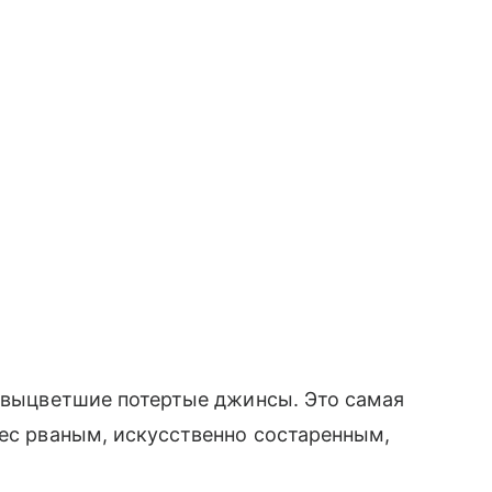
а выцветшие потертые джинсы. Это самая
вес рваным, искусственно состаренным,