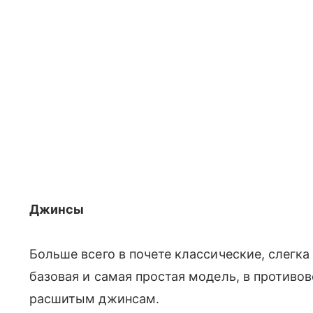
Джинсы
Больше всего в почете классические, слегк
базовая и самая простая модель, в противо
расшитым джинсам.