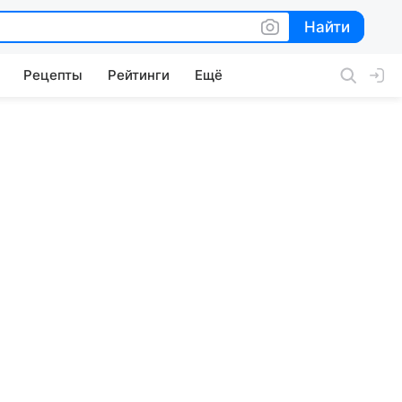
Найти
Найти
Рецепты
Рейтинги
Ещё