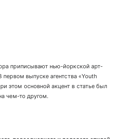
кора приписывают нью-йоркской арт-
В первом выпуске агентства «Youth
и этом основной акцент в статье был
на чем-то другом.