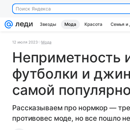
Поиск Яндекса
Звезды
Мода
Красота
Семья и
12 июля 2023
Мода
Неприметность и
футболки и джин
самой популярн
Рассказываем про нормкор — тре
противовес моде, но все пошло не