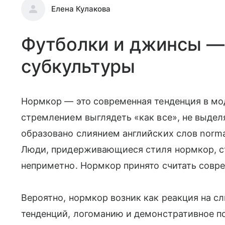
Елена Кулакова
Футболки и джинсы —
субкультуры
Нормкор — это современная тенденция в мод
стремлением выглядеть «как все», не выдел
образовано слиянием английских слов normal
Люди, придерживающиеся стиля нормкор, с
неприметно. Нормкор принято считать сов
Вероятно, нормкор возник как реакция на 
тенденций, логоманию и демонстративное п