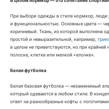
В целом нормкор — это сочетание спортивн
При выборе одежды в стиле нормкор, люди 
и функциональностью. Основные цвета — че
коричневый. Ткань, из которой выполнена 
простой и невыразительной, например,
трик
в целом не приветствуются, но при крайней
полоске, клетке или мелкой «елочке».
Белая футболка
Белая базовая футболка — незаменимый эле
который одеваются в любом стиле. В конце
ответ на разнообразные кофты с логотипам