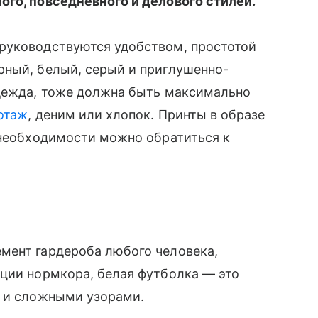
ого, повседневного и делового стилей.
руководствуются удобством, простотой
рный, белый, серый и приглушенно-
одежда, тоже должна быть максимально
отаж
, деним или хлопок. Принты в образе
 необходимости можно обратиться к
мент гардероба любого человека,
пции нормкора, белая футболка — это
и и сложными узорами.