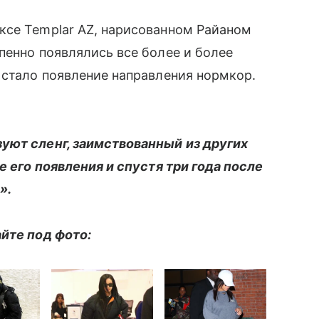
ксе Templar AZ, нарисованном Райаном
пенно появлялись все более и более
 стало появление направления нормкор.
уют сленг, заимствованный из других
е его появления и спустя три года после
».
йте под фото: