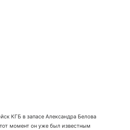
йск КГБ в запасе Александра Белова
 тот момент он уже был известным