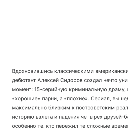
Вдохновившись классическими американски
дебютант Алексей Сидоров создал нечто уни
момент: 15-серийную криминальную драму, 
«хорошие» парни, а «плохие». Сериал, вышед
максимально близким к постсоветским реали
историю взлета и падения четырех друзей-
особенно те, кто пережил те сложные време