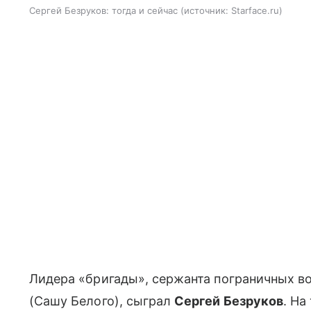
Сергей Безруков: тогда и сейчас
источник:
Starface.ru
Лидера «бригады», сержанта пограничных во
(Сашу Белого), сыграл
Сергей Безруков
. На