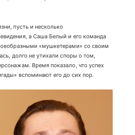
зни, пусть и несколько
видения, а Саша Белый и его команда
своеобразными «мушкетерами» со своим
ась, долго не утихали споры о том,
рсонажам. Время показало, что успех
игады» вспоминают его до сих пор.