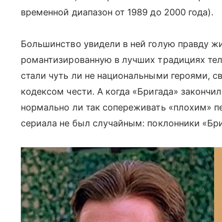
временной диапазон от 1989 до 2000 года).
Большинство увидели в ней голую правду жи
романтизированную в лучших традициях теле
стали чуть ли не национальными героями, 
кодексом чести. А когда «Бригада» закончил
нормально ли так сопереживать «плохим» пе
сериала не был случайным: поклонники «Бр