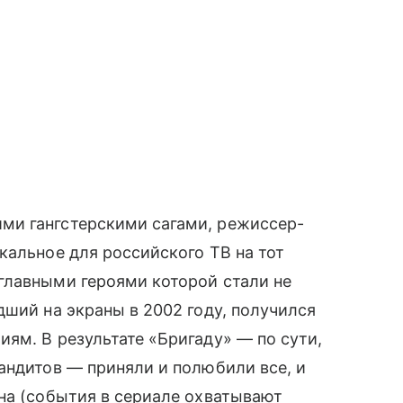
ми гангстерскими сагами, режиссер-
кальное для российского ТВ на тот
главными героями которой стали не
ший на экраны в 2002 году, получился
ям. В результате «Бригаду» — по сути,
бандитов — приняли и полюбили все, и
на (события в сериале охватывают