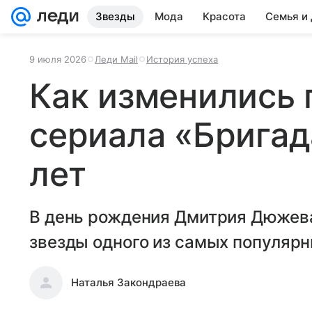
Звезды
Мода
Красота
Семья и
9 июля 2026
Леди Mail
История успеха
Как изменились 
сериала «Бригад
лет
В день рождения Дмитрия Дюжева
звезды одного из самых популярн
Наталья Закондраева