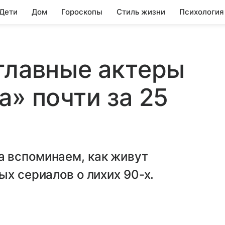
 Дети
Дом
Гороскопы
Стиль жизни
Психология
главные актеры
а» почти за 25
 вспоминаем, как живут
ых сериалов о лихих 90-х.