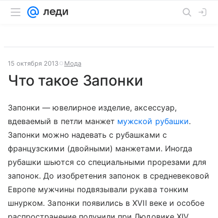
15 октября 2013
Мода
Что такое Запонки
Запонки — ювелирное изделие, аксессуар,
вдеваемый в петли манжет
мужской рубашки
.
Запонки можно надевать с рубашками с
французскими (двойными) манжетами. Иногда
рубашки шьются со специальными прорезами для
запонок. До изобретения запонок в средневековой
Европе мужчины подвязывали рукава тонким
шнурком. Запонки появились в XVII веке и особое
распространение получили при Людовике XIV.