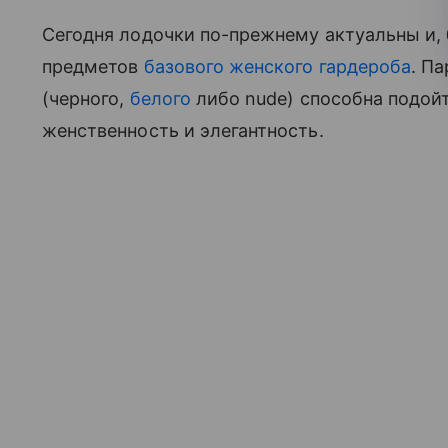
Сегодня лодочки по-прежнему актуальны и, 
предметов
базового женского гардероба
. П
(черного,
белого
либо nude) способна подой
женственность и элегантность.