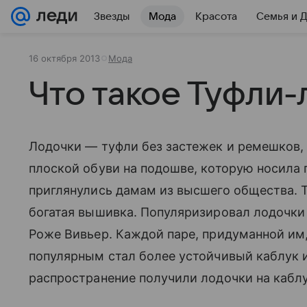
Звезды
Мода
Красота
Семья и 
16 октября 2013
Мода
Что такое Туфли-
Лодочки — туфли без застежек и ремешков,
плоской обуви на подошве, которую носила 
приглянулись дамам из высшего общества. Т
богатая вышивка. Популяризировал лодочки 
Роже Вивьер. Каждой паре, придуманной им,
популярным стал более устойчивый каблук и 
распространение получили лодочки на кабл