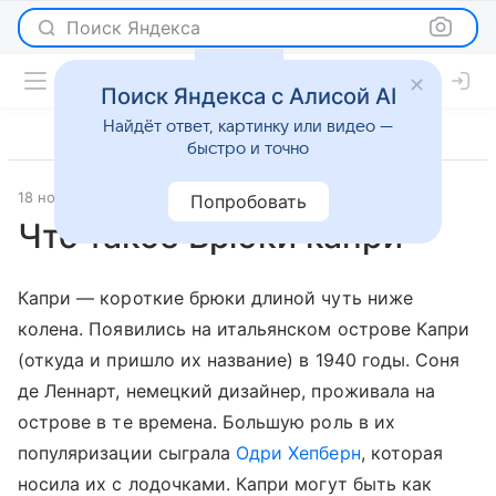
Поиск Яндекса
Поиск Яндекса с Алисой AI
Найдёт ответ, картинку или видео —
быстро и точно
18 ноября 2013
Мода
Попробовать
Что такое Брюки капри
Капри — короткие брюки длиной чуть ниже
колена. Появились на итальянском острове Капри
(откуда и пришло их название) в 1940 годы. Соня
де Леннарт, немецкий дизайнер, проживала на
острове в те времена. Большую роль в их
популяризации сыграла
Одри Хепберн
, которая
носила их с лодочками. Капри могут быть как