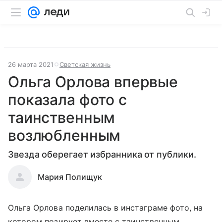
26 марта 2021
Светская жизнь
Ольга Орлова впервые
показала фото с
таинственным
возлюбленным
Звезда оберегает избранника от публики.
Мария Полищук
Ольга Орлова поделилась в инстаграме фото, на
котором позирует вместе с таинственным