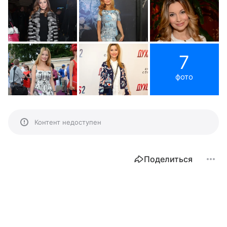
7
фото
Контент недоступен
Поделиться