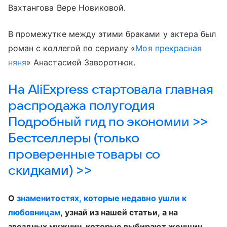
Вахтангова Вере Новиковой.
В промежутке между этими браками у актера был
роман с коллегой по сериалу «
Моя прекрасная
няня
» Анастасией Заворотнюк.
На AliExpress стартовала главная
распродажа полугодия
Подробный гид по экономии >>
Бестселлеры (только
проверенные товары со
скидками) >>
О
знаменитостях, которые недавно ушли к
любовницам
, узнай из нашей статьи, а на
звездных мужчин, которые выбирают женщин