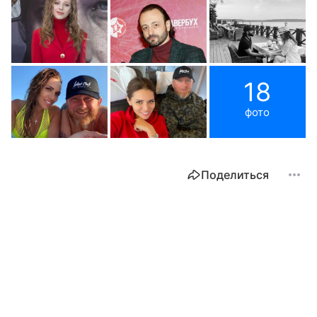
18
фото
Поделиться