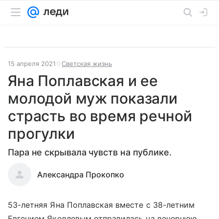
15 апреля 2021
Светская жизнь
Яна Поплавская и ее
молодой муж показали
страсть во время речной
прогулки
Пара не скрывала чувств на публике.
Александра Прокопко
53-летняя Яна Поплавская вместе с 38-летним
Евгением Яковлевым отправилась на вечернюю