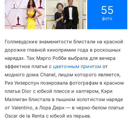
55
фото
Голливудские знаменитости блистали на красной
дорожке главной кинопремии года в роскошных
нарядах. Так Марго Робби выбрала для вечера
эффектное платье с
цветочным принтом
от
модного дома Chanel, лицом которого является,
Риз Уизерспун позировала фотографам в красном
платье Dior с юбкой плиссе и халтером, Кэри
Маллиган блистала в пышном золотистом наряде
от Valentino, а Лора Дерн — в черно-белом платье
Oscar de la Renta с юбкой из перьев.