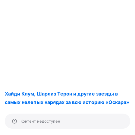
Хайди Клум, Шарлиз Терон и другие звезды в
самых нелепых нарядах за всю историю «Оскара»
Контент недоступен