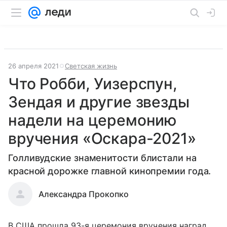
26 апреля 2021
Светская жизнь
Что Робби, Уизерспун,
Зендая и другие звезды
надели на церемонию
вручения «Оскара-2021»
Голливудские знаменитости блистали на
красной дорожке главной кинопремии года.
Александра Прокопко
В США прошла 93-я церемония вручения наград