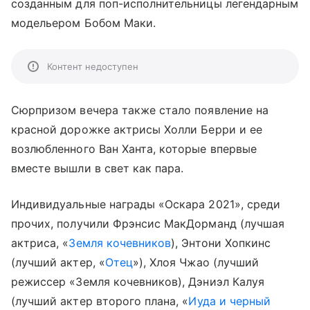
созданным для поп-исполнительницы легендарным
модельером Бобом Маки.
Контент недоступен
Сюрпризом вечера также стало появление на
красной дорожке актрисы Холли Берри и ее
возлюбленного Ван Ханта, которые впервые
вместе вышли в свет как пара.
Индивидуальные награды «Оскара 2021», среди
прочих, получили Фрэнсис МакДорманд (лучшая
актриса, «
Земля кочевников
), Энтони Хопкинс
(лучший актер, «
Отец
»), Хлоя Чжао (лучший
режиссер «Земля кочевников), Дэниэл Калуя
(лучший актер второго плана, «
Иуда и черный