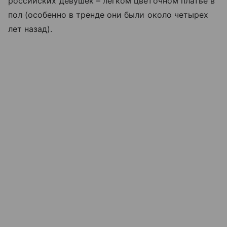
российских девушек – легком цветочном платье в
пол (особенно в тренде они были около четырех
лет назад).