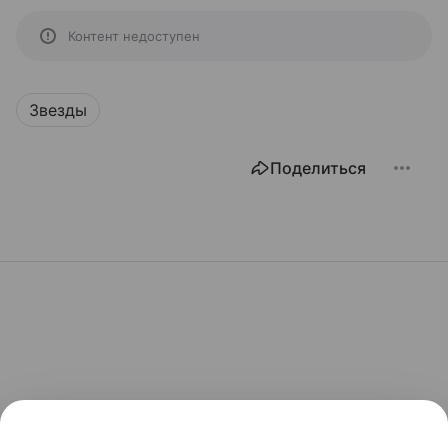
Контент недоступен
Звезды
Поделиться