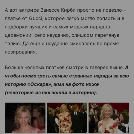
А вот актрисе Ванессе Кирби просто не повезло –
платье от Gucci, которое легко могло попасть и в
подборки лучших и самых модных нарядов
церемонии, село неудачно, слишком перетянув
талию. Да еще и неудачно сминалось во время
позирования.
Больше нелепых платьев смотри в галерее выше.
А
чтобы посмотреть самые странные наряды за всю
историю «Оскара», жми на фото ниже
(некоторые из них вошли в историю):