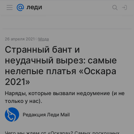
26 апреля 2021
Мода
Странный бант и
неудачный вырез: самые
нелепые платья «Оскара
2021»
Наряды, которые вызвали недоумение (и не
только у нас).
Редакция Леди Mail
Чего мы ждем от «Оскара»? Самых роскошных