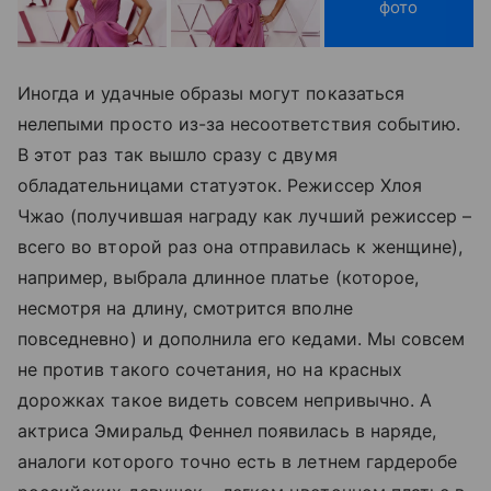
фото
Иногда и удачные образы могут показаться
нелепыми просто из-за несоответствия событию.
В этот раз так вышло сразу с двумя
обладательницами статуэток. Режиссер Хлоя
Чжао (получившая награду как лучший режиссер –
всего во второй раз она отправилась к женщине),
например, выбрала длинное платье (которое,
несмотря на длину, смотрится вполне
повседневно) и дополнила его кедами. Мы совсем
не против такого сочетания, но на красных
дорожках такое видеть совсем непривычно. А
актриса Эмиральд Феннел появилась в наряде,
аналоги которого точно есть в летнем гардеробе