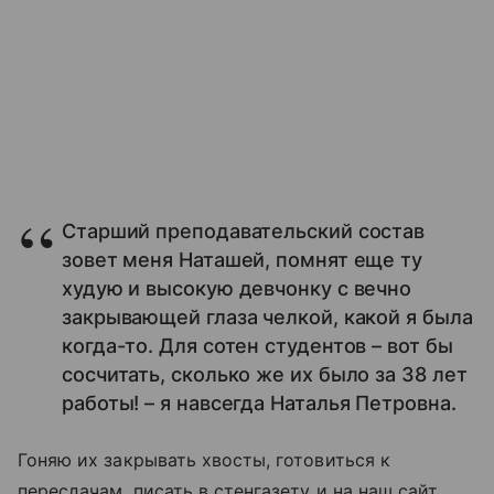
Старший преподавательский состав
зовет меня Наташей, помнят еще ту
худую и высокую девчонку с вечно
закрывающей глаза челкой, какой я была
когда-то. Для сотен студентов – вот бы
сосчитать, сколько же их было за 38 лет
работы! – я навсегда Наталья Петровна.
Гоняю их закрывать хвосты, готовиться к
пересдачам, писать в стенгазету и на наш сайт,