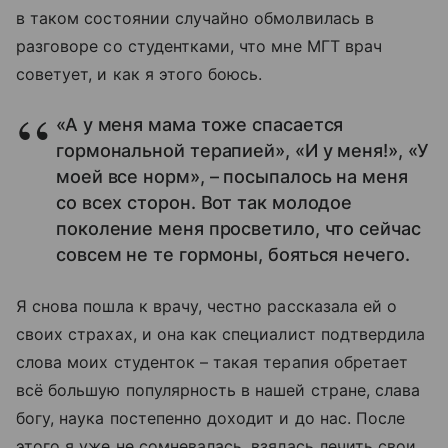
в таком состоянии случайно обмолвилась в
разговоре со студентками, что мне МГТ врач
советует, и как я этого боюсь.
«А у меня мама тоже спасается
гормональной терапией», «И у меня!», «У
моей все норм», – посыпалось на меня
со всех сторон. Вот так молодое
поколение меня просветило, что сейчас
совсем не те гормоны, бояться нечего.
Я снова пошла к врачу, честно рассказала ей о
своих страхах, и она как специалист подтвердила
слова моих студенток – такая терапия обретает
всё большую популярность в нашей стране, слава
богу, наука постепенно доходит и до нас. После
этого я уже не сомневалась, взялась лечить свои