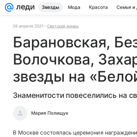
Звезды
Мода
Красота
Семья и
26 апреля 2021
Светская жизнь
Барановская, Бе
Волочкова, Заха
звезды на «Бело
Знаменитости повеселились на с
Мария Полищук
В Москве состоялась церемония награждени