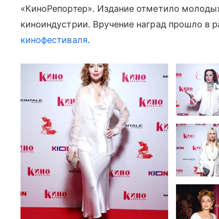
«КиноРепортер». Издание отметило молодых
киноиндустрии. Вручение наград прошло в 
кинофестиваля
.