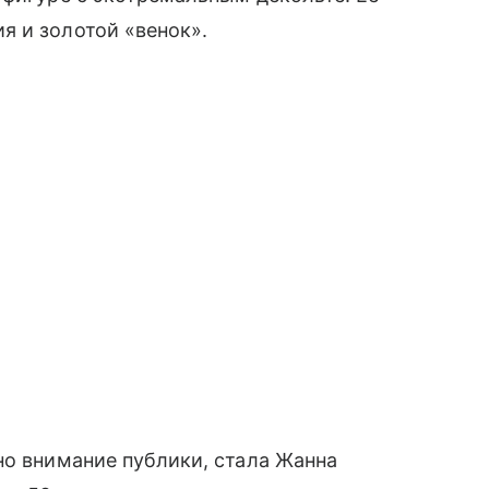
 и золотой «венок».
ано внимание публики, стала Жанна