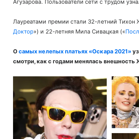
Агузарова. Пользователи сети с трудом узн
Лауреатами премии стали 32-летний Тихон Ж
Доктор
») и 22-летняя Мила Сивацкая («
Посл
О
самых нелепых платьях «Оскара 2021»
уз
смотри, как с годами менялась внешность 