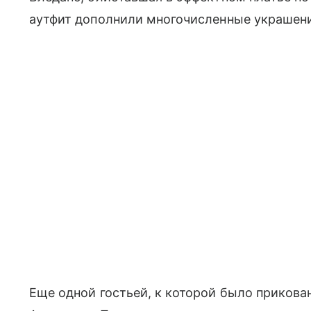
аутфит дополнили многочисленные украшения
Еще одной гостьей, к которой было приков