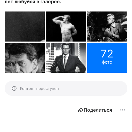
лет любуйся в галерее.
72
фото
Контент недоступен
Поделиться