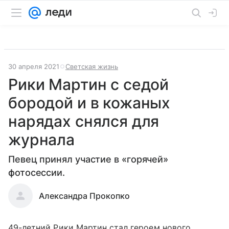
30 апреля 2021
Светская жизнь
Рики Мартин с седой
бородой и в кожаных
нарядах снялся для
журнала
Певец принял участие в «горячей»
фотосессии.
Александра Прокопко
49-летний Рики Мартин стал героем нового