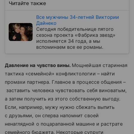
Читайте также
Все мужчины 34-летней Виктории
Дайнеко
Сегодня победительнице пятого
сезона проекта «Фабрика звезд»
исполняется 34 года, а мы
вспоминаем все ее романы.
Давление на чувство вины.
Мощнейшая старинная
тактика «семейной» конфликтологии – найти
промахи партнера. Главное в процессе общения –
заставить человека чувствовать себя виноватым,
а затем получить из этого собственную выгоду.
Если, например, мужу нужно сбежать выпить
с друзьями, он сперва напомнит своей
ненаглядной о поцарапанной машине и растрате
семейного бюджета. Некоторые супруги