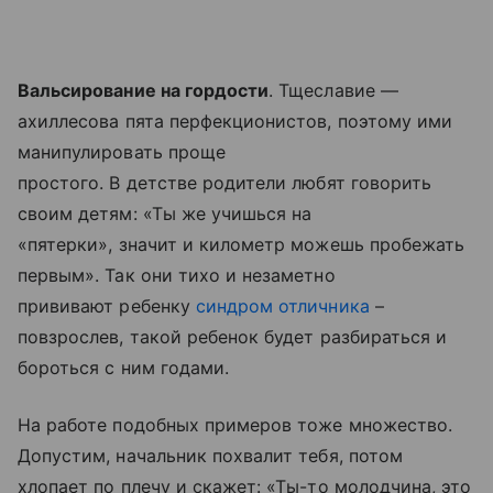
Вальсирование на гордости
. Тщеславие —
ахиллесова пята перфекционистов, поэтому ими
манипулировать проще
простого. В детстве родители любят говорить
своим детям: «Ты же учишься на
«пятерки», значит и километр можешь пробежать
первым». Так они тихо и незаметно
прививают ребенку
синдром отличника
–
повзрослев, такой ребенок будет разбираться и
бороться с ним годами.
На работе подобных примеров тоже множество.
Допустим, начальник похвалит тебя, потом
хлопает по плечу и скажет: «Ты-то молодчина, это