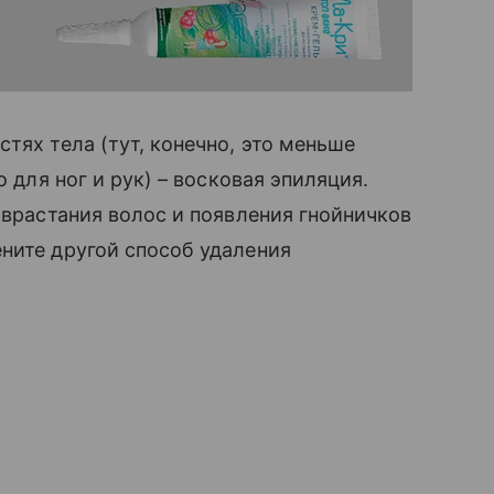
тях тела (тут, конечно, это меньше
о для ног и рук) – восковая эпиляция.
 врастания волос и появления гнойничков
ните другой способ удаления