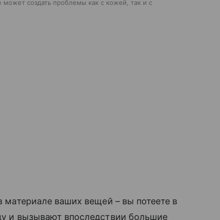
 может создать проблемы как с кожей, так и с
 в материале ваших вещей – вы потеете в
жду и вызывают впоследствии большие