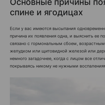
Основные причины поя
спине и ягодицах
Если у вас имеются высыпания одновременно 
причина их появления одна, и выяснить ее 
связано с гормональным сбоем, возрастным
желудком или щитовидной железой или дер
немного загадочнее, когда с лицом все отлич
покрываясь никому не нужными воспаления