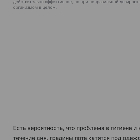
действительно эффективное, но при неправильной дозировке
организмом в целом.
Есть вероятность, что проблема в гигиене и
течение дня, градины пота катятся под оде