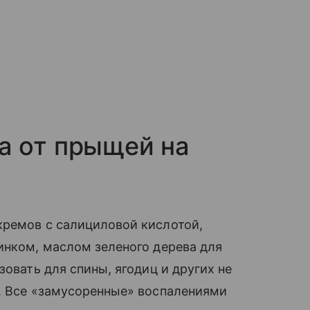
а от прыщей на
кремов с салициловой кислотой,
цинком, маслом зеленого дерева для
зовать для спины, ягодиц и других не
а. Все «замусоренные» воспалениями