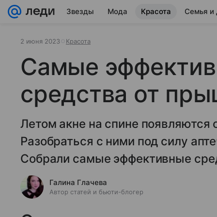
Звезды
Мода
Красота
Семья и
2 июня 2023
Красота
Самые эффектив
средства от пры
Летом акне на спине появляются 
Разобраться с ними под силу апт
Собрали самые эффективные сред
Галина Глачева
Автор статей и бьюти-блогер