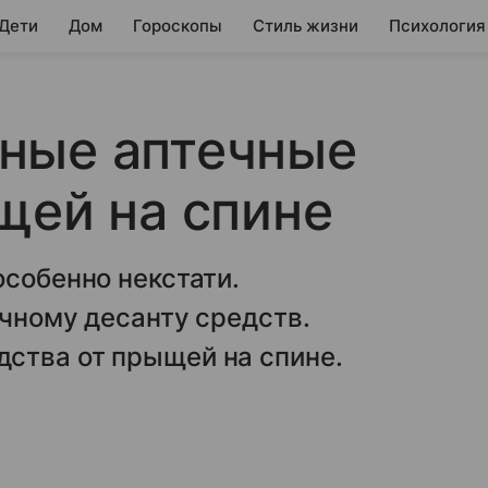
 Дети
Дом
Гороскопы
Стиль жизни
Психология
ные аптечные
щей на спине
особенно некстати.
ечному десанту средств.
ства от прыщей на спине.