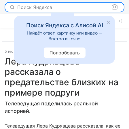
Поиск Яндекса
Поиск Яндекса с Алисой AI
Найдёт ответ, картинку или видео —
быстро и точно
5 июня 2021
Lenta.Ru
Светская жизнь
Попробовать
Лера Кудрявцева
рассказала о
предательстве близких на
примере подруги
Телеведущая поделилась реальной
историей.
Телеведущая Лера Кудрявцева рассказала, как ее