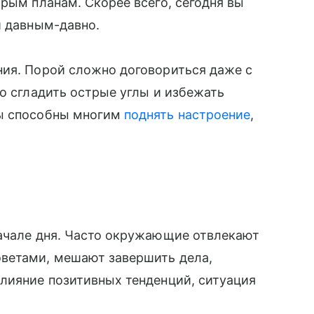
арым планам. Скорее всего, сегодня вы
и давным-давно.
ния. Порой сложно договориться даже с
то сгладить острые углы и избежать
Вы способны многим
поднять настроение
,
начале дня. Часто окружающие отвлекают
ветами, мешают завершить дела,
лияние позитивных тенденций, ситуация