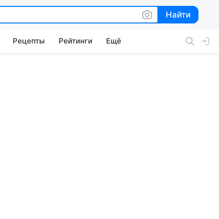
Найти
Найти
Рецепты
Рейтинги
Ещё