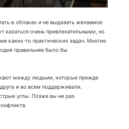
тать в облаках и не выдавать желаемое
ут казаться очень привлекательными, но
нии каких-то практических задач. Многие
годня правильнее было бы
икают между людьми, которые прежде
 друга и во всем поддерживали.
острые углы. Позже вы не раз
конфликта.