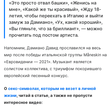
«Это просто отвал башки», «Женись на
мне», «Какой же ты красивый», «Жду 18-
летия, чтобы переехать в Италию и выйти
замуж за Дамиано», «Ух, какой хороший»,
«Вы гляньте, что за бриллиант», — можно
прочитать под постом артиста.
Напомним, Дамиано Давид прославился на весь
мир после победы итальянской группы Måneskin на
«Евровидении — 2021». Музыкант является
солистом коллектива, с триумфом покорившего
европейский песенный конкурс.
О
секс-символах, которым не везет в личной
жизни
, читай в статье, а также не пропусти
интересное видео: