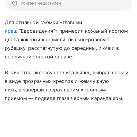
Контент недоступен
Для стильной съемки «главный
краш
“Евровидения”» примерил кожаный костюм
цвета жженой карамели, пыльно-розовую
рубашку, расстегнутую до середины, и очки в
необычной золотой оправе.
В качестве аксессуаров итальянец выбрал серьги
в виде прозрачных крестов и жемчужную
нить, а завершил образ своим коронным
приемом — подведя глаза черным карандашом.