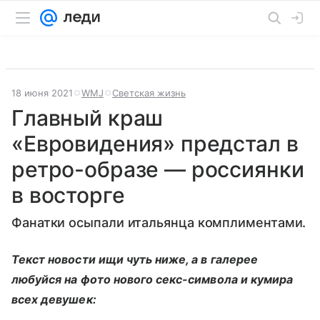
18 июня 2021
WMJ
Светская жизнь
Главный краш
«Евровидения» предстал в
ретро-образе — россиянки
в восторге
Фанатки осыпали итальянца комплиментами.
Текст новости ищи чуть ниже, а в галерее
любуйся на фото нового секс-символа и кумира
всех девушек: