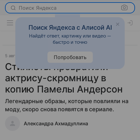
Поиск Яндекса
Поиск Яндекса с Алисой AI
Найдёт ответ, картинку или видео —
быстро и точно
5 августа 2021
Мода
Попробовать
Стилисты превратили
актрису-скромницу в
копию Памелы Андерсон
Легендарные образы, которые повлияли на
моду, скоро снова появятся в сериале.
Александра Ахмадуллина