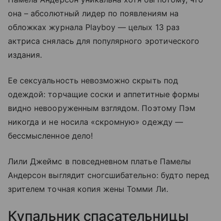
она – абсолютный лидер по появлениям на
обложках журнала Playboy — целых 13 раз
актриса снялась для популярного эротического
издания.
Ее сексуальность невозможно скрыть под
одеждой: торчащие соски и аппетитные формы
видно невооруженным взглядом. Поэтому Пэм
никогда и не носила «скромную» одежду —
бессмысленное дело!
Лили Джеймс в повседневном платье Памелы
Андерсон выглядит сногсшибательно: будто перед
зрителем точная копия жены Томми Ли.
Купальник спасательницы