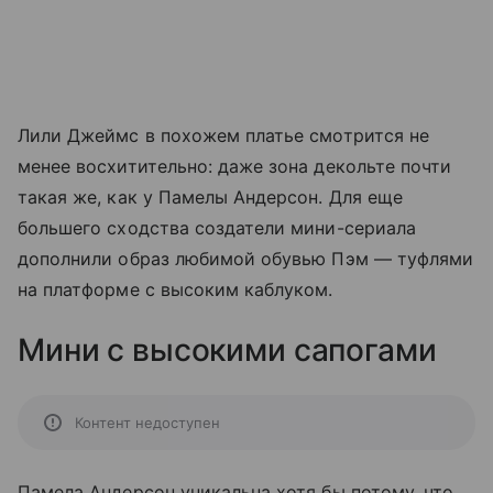
Лили Джеймс в похожем платье смотрится не
менее восхитительно: даже зона декольте почти
такая же, как у Памелы Андерсон. Для еще
большего сходства создатели мини-сериала
дополнили образ любимой обувью Пэм — туфлями
на платформе с высоким каблуком.
Мини с высокими сапогами
Контент недоступен
Памела Андерсон уникальна хотя бы потому, что