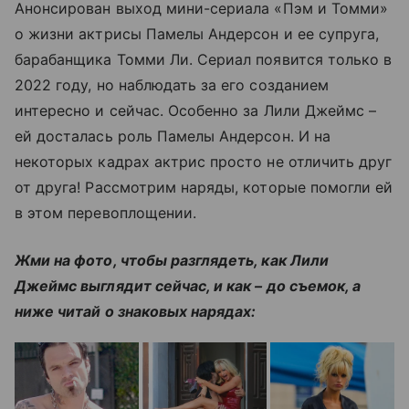
Анонсирован выход мини-сериала «Пэм и Томми»
о жизни актрисы Памелы Андерсон и ее супруга,
барабанщика Томми Ли. Сериал появится только в
2022 году, но наблюдать за его созданием
интересно и сейчас. Особенно за Лили Джеймс –
ей досталась роль Памелы Андерсон. И на
некоторых кадрах актрис просто не отличить друг
от друга! Рассмотрим наряды, которые помогли ей
в этом перевоплощении.
Жми на фото, чтобы разглядеть, как Лили
Джеймс выглядит сейчас, и как – до съемок, а
ниже читай о знаковых нарядах: