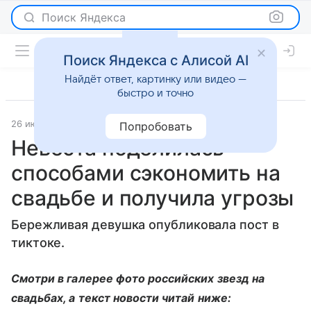
Поиск Яндекса
Поиск Яндекса с Алисой AI
Найдёт ответ, картинку или видео —
быстро и точно
26 июня 2021
Lenta.Ru
Новости
Попробовать
Невеста поделилась
способами сэкономить на
свадьбе и получила угрозы
Бережливая девушка опубликовала пост в
тиктоке.
Смотри в галерее фото российских звезд на
свадьбах, а текст новости читай ниже: