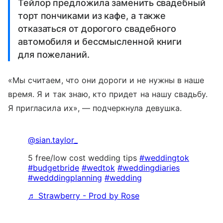
Тейлор предложила заменить свадебный
торт пончиками из кафе, а также
отказаться от дорогого свадебного
автомобиля и бессмысленной книги
для пожеланий.
«Мы считаем, что они дороги и не нужны в наше
время. Я и так знаю, кто придет на нашу свадьбу.
Я пригласила их», — подчеркнула девушка.
@sian.taylor_
5 free/low cost wedding tips
#weddingtok
#budgetbride
#wedtok
#weddingdiaries
#wedddingplanning
#wedding
♬ Strawberry - Prod by Rose