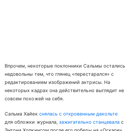
Впрочем, некоторые поклонники Сальмы остались
недовольны тем, что глянец «перестарался» с
редактированием изображений актрисы. На
некоторых кадрах она действительно выглядит не
совсем похожей на себя.
Сальма Хайек
снялась с откровенным декольте
для обложки журнала,
зажигательно станцевала
с
Энтони Хопкинсом после его победы на «Оскаре»