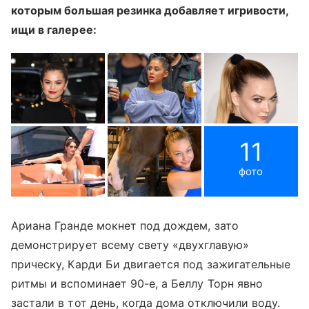
которым большая резинка добавляет игривости,
ищи в галерее:
11
фото
Ариана Гранде мокнет под дождем, зато
демонстрирует всему свету «двухглавую»
прическу, Карди Би двигается под зажигательные
ритмы и вспоминает 90-е, а Беллу Торн явно
застали в тот день, когда дома отключили воду.