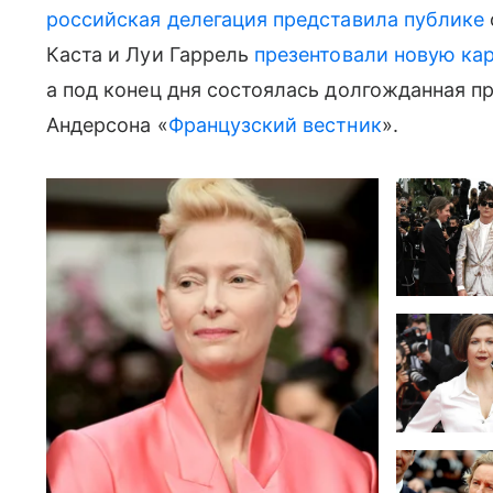
российская делегация представила публике
Каста и Луи Гаррель
презентовали новую ка
а под конец дня состоялась долгожданная п
Андерсона «
Французский вестник
».