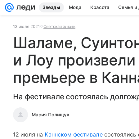
Звезды
Мода
Красота
Семья и
13 июля 2021
Светская жизнь
Шаламе, Суинтон
и Лоу произвели
премьере в Канн
На фестивале состоялась долгож
Мария Полищук
12 июля на
Каннском фестивале
состоялись 