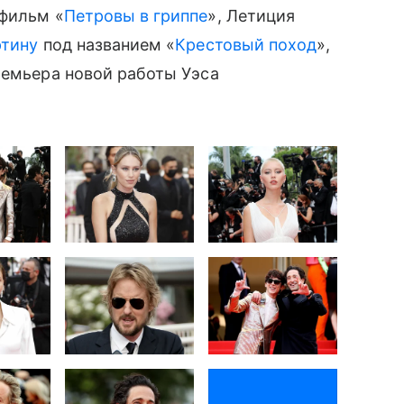
фильм «
Петровы в гриппе
», Летиция
ртину
под названием «
Крестовый поход
»,
ремьера новой работы Уэса