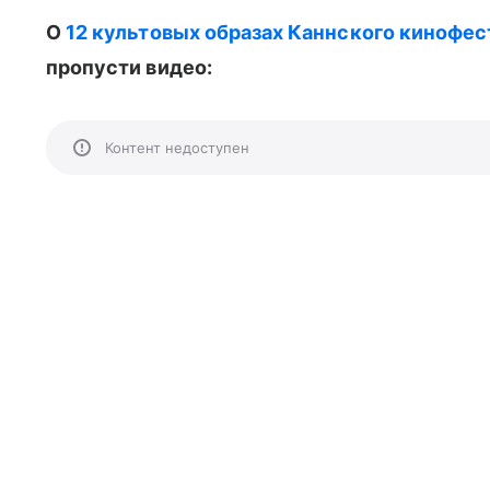
О
12 культовых образах Каннского кинофес
пропусти видео:
Контент недоступен