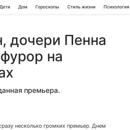
 Дети
Дом
Гороскопы
Стиль жизни
Психология
, дочери Пенна
 фурор на
ах
данная премьера.
сразу несколько громких премьер. Днем