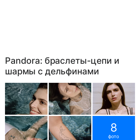
Pandora: браслеты-цепи и
шармы с дельфинами
8
фото